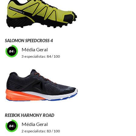
SALOMON SPEEDCROSS 4
Média Geral
84
3 especialistas:
84 / 100
REEBOK HARMONY ROAD
Média Geral
84
2 especialistas:
83 / 100