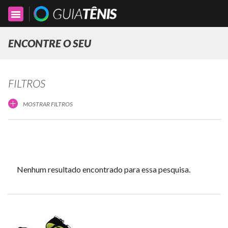
Toggle
navigation
ENCONTRE O SEU
FILTROS
MOSTRAR FILTROS
Nenhum resultado encontrado para essa pesquisa.