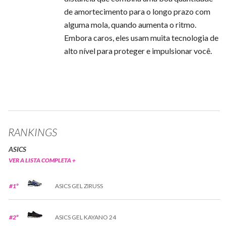
de amortecimento para o longo prazo com
alguma mola, quando aumenta o ritmo.
Embora caros, eles usam muita tecnologia de
alto nível para proteger e impulsionar você.
RANKINGS
ASICS
VER A LISTA COMPLETA +
#1º
ASICS GEL ZIRUSS
#2º
ASICS GEL KAYANO 24