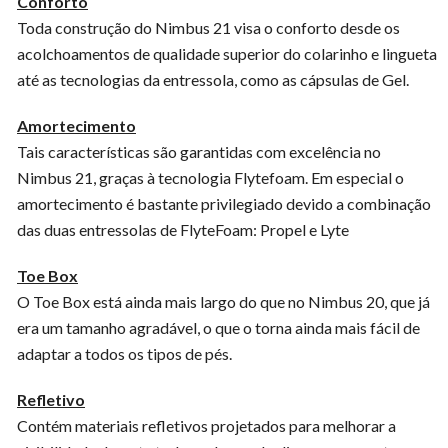
Conforto
Toda construção do Nimbus 21 visa o conforto desde os
acolchoamentos de qualidade superior do colarinho e lingueta
até as tecnologias da entressola, como as cápsulas de Gel.
Amortecimento
Tais características são garantidas com excelência no
Nimbus 21, graças à tecnologia Flytefoam. Em especial o
amortecimento é bastante privilegiado devido a combinação
das duas entressolas de FlyteFoam: Propel e Lyte
Toe Box
O Toe Box está ainda mais largo do que no Nimbus 20, que já
era um tamanho agradável, o que o torna ainda mais fácil de
adaptar a todos os tipos de pés.
Refletivo
Contém materiais refletivos projetados para melhorar a