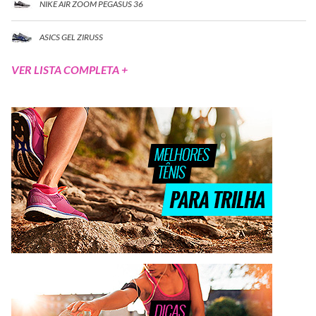
NIKE AIR ZOOM PEGASUS 36
ASICS GEL ZIRUSS
VER LISTA COMPLETA +