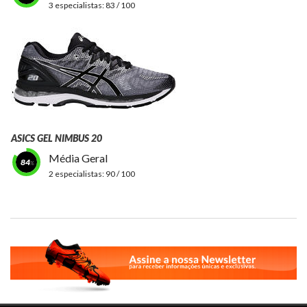
3 especialistas:
83 / 100
ASICS GEL NIMBUS 20
Média Geral
84
2 especialistas:
90 / 100