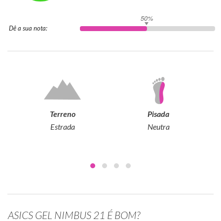
50%
Dê a sua nota:
Terreno
Pisada
Estrada
Neutra
ASICS GEL NIMBUS 21 É BOM?