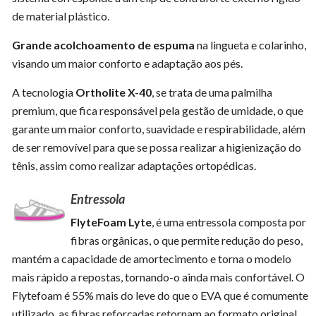
de material plástico.
Grande acolchoamento de espuma
na lingueta e colarinho,
visando um maior conforto e adaptação aos pés.
A tecnologia
Ortholite X-40
, se trata de uma palmilha
premium, que fica responsável pela gestão de umidade, o que
garante um maior conforto, suavidade e respirabilidade, além
de ser removível para que se possa realizar a higienização do
tênis, assim como realizar adaptações ortopédicas.
Entressola
FlyteFoam Lyte
, é uma entressola composta por
fibras orgânicas, o que permite redução do peso,
mantém a capacidade de amortecimento e torna o modelo
mais rápido a repostas, tornando-o ainda mais confortável. O
Flytefoam é 55% mais do leve do que o EVA que é comumente
utilizado, as fibras reforçadas retornam ao formato original