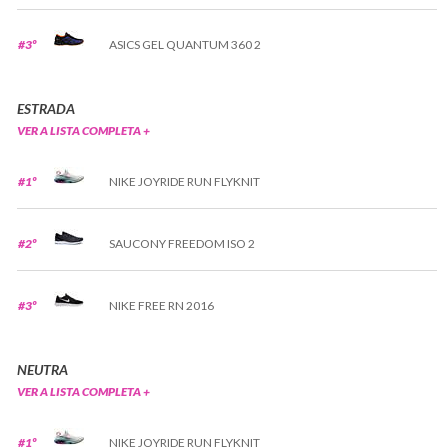
#3º
ASICS GEL QUANTUM 360 2
ESTRADA
VER A LISTA COMPLETA +
#1º
NIKE JOYRIDE RUN FLYKNIT
#2º
SAUCONY FREEDOM ISO 2
#3º
NIKE FREE RN 2016
NEUTRA
VER A LISTA COMPLETA +
#1º
NIKE JOYRIDE RUN FLYKNIT