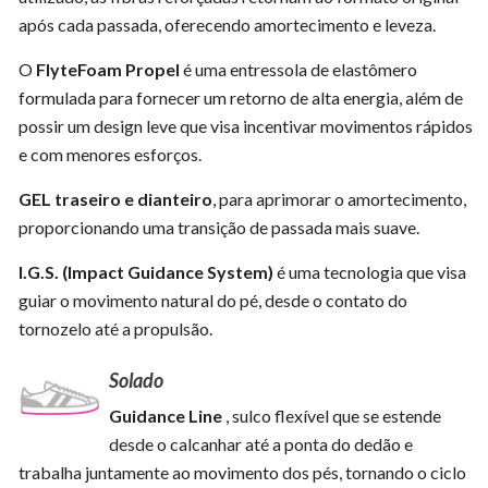
após cada passada, oferecendo amortecimento e leveza.
O
FlyteFoam Propel
é uma entressola de elastômero
formulada para fornecer um retorno de alta energia, além de
possir um design leve que visa incentivar movimentos rápidos
e com menores esforços.
GEL traseiro e dianteiro
, para aprimorar o amortecimento,
proporcionando uma transição de passada mais suave.
I.G.S. (Impact Guidance System)
é uma tecnologia que visa
guiar o movimento natural do pé, desde o contato do
tornozelo até a propulsão.
Solado
Guidance Line
, sulco flexível que se estende
desde o calcanhar até a ponta do dedão e
trabalha juntamente ao movimento dos pés, tornando o ciclo