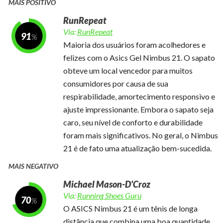
MAIS POSITIVO
RunRepeat
Via:
RunRepeat
91
Maioria dos usuários foram acolhedores e
felizes com o Asics Gel Nimbus 21. O sapato
obteve um local vencedor para muitos
consumidores por causa de sua
respirabilidade, amortecimento responsivo e
ajuste impressionante. Embora o sapato seja
caro, seu nível de conforto e durabilidade
foram mais significativos. No geral, o Nimbus
21 é de fato uma atualização bem-sucedida.
MAIS NEGATIVO
Michael Mason-D'Croz
Via:
Running Shoes Guru
70
O ASICS Nimbus 21 é um tênis de longa
distância que combina uma boa quantidade