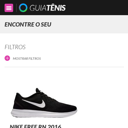
Toggle
navigation
ENCONTRE O SEU
FILTROS
MOSTRAR FILTROS
NIKE FREE RN 2016