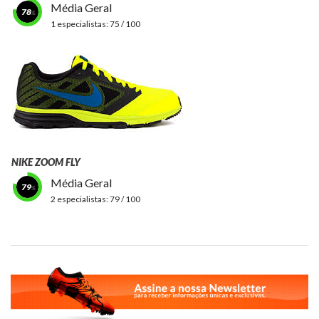
Média Geral
78
1 especialistas:
75 / 100
NIKE ZOOM FLY
Média Geral
79
2 especialistas:
79 / 100