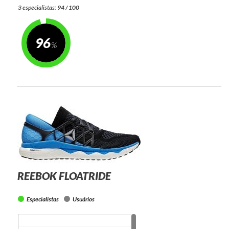
3 especialistas:
94 / 100
96
REEBOK FLOATRIDE
Especialistas
Usuários