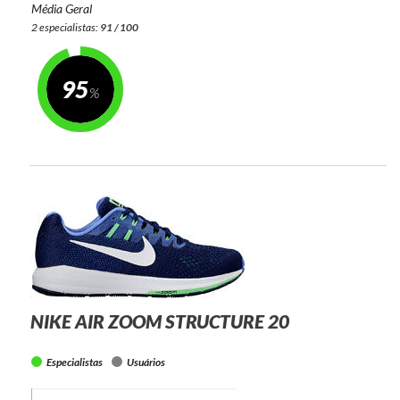
Média Geral
2 especialistas:
91 / 100
95
NIKE AIR ZOOM STRUCTURE 20
Especialistas
Usuários