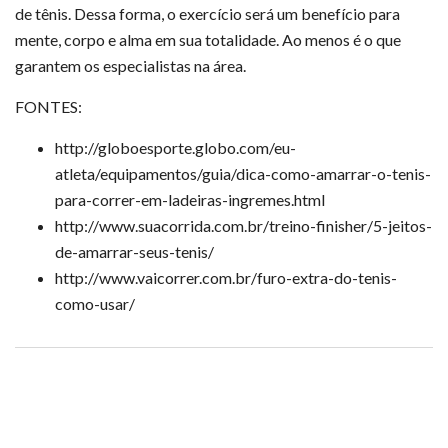
de tênis. Dessa forma, o exercício será um benefício para
mente, corpo e alma em sua totalidade. Ao menos é o que
garantem os especialistas na área.
FONTES:
http://globoesporte.globo.com/eu-
atleta/equipamentos/guia/dica-como-amarrar-o-tenis-
para-correr-em-ladeiras-ingremes.html
http://www.suacorrida.com.br/treino-finisher/5-jeitos-
de-amarrar-seus-tenis/
http://www.vaicorrer.com.br/furo-extra-do-tenis-
como-usar/