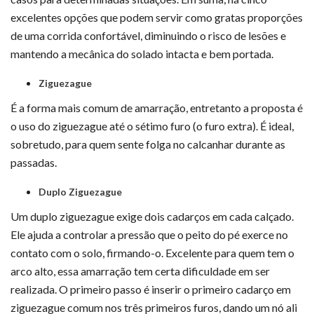
excelentes opções que podem servir como gratas proporções
de uma corrida confortável, diminuindo o risco de lesões e
mantendo a mecânica do solado intacta e bem portada.
Ziguezague
É a forma mais comum de amarração, entretanto a proposta é
o uso do ziguezague até o sétimo furo (o furo extra). É ideal,
sobretudo, para quem sente folga no calcanhar durante as
passadas.
Duplo Ziguezague
Um duplo ziguezague exige dois cadarços em cada calçado.
Ele ajuda a controlar a pressão que o peito do pé exerce no
contato com o solo, firmando-o. Excelente para quem tem o
arco alto, essa amarração tem certa dificuldade em ser
realizada. O primeiro passo é inserir o primeiro cadarço em
ziguezague comum nos três primeiros furos, dando um nó ali