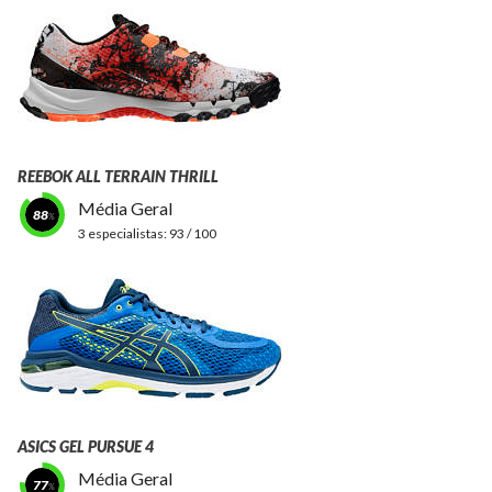
REEBOK ALL TERRAIN THRILL
Média Geral
88
3 especialistas:
93 / 100
ASICS GEL PURSUE 4
Média Geral
77