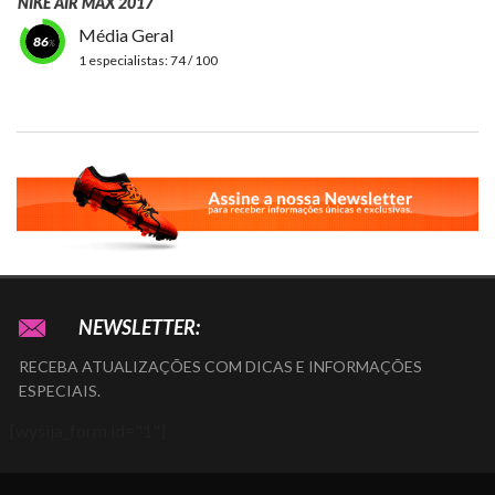
NIKE AIR MAX 2017
Média Geral
86
1 especialistas:
74 / 100
NEWSLETTER:
RECEBA ATUALIZAÇÕES COM DICAS E INFORMAÇÕES
ESPECIAIS.
[wysija_form id="1"]