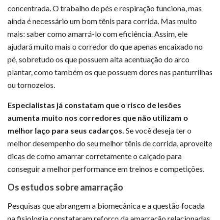
concentrada. O trabalho de pés e respiração funciona, mas
ainda é necessário um bom tênis para corrida. Mas muito
mais: saber como amarrá-lo com eficiência. Assim, ele
ajudará muito mais o corredor do que apenas encaixado no
pé, sobretudo os que possuem alta acentuação do arco
plantar, como também os que possuem dores nas panturrilhas
ou tornozelos.
Especialistas já constatam que o risco de lesões
aumenta muito nos corredores que não utilizam o
melhor laço para seus cadarços.
Se você deseja ter o
melhor desempenho do seu melhor tênis de corrida, aproveite
dicas de como amarrar corretamente o calçado para
conseguir a melhor performance em treinos e competições.
Os estudos sobre amarração
Pesquisas que abrangem a biomecânica e a questão focada
na fisiologia constataram reforço da amarração relacionadas