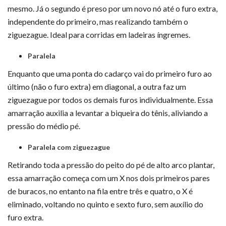
mesmo. Já o segundo é preso por um novo nó até o furo extra,
independente do primeiro, mas realizando também o
ziguezague. Ideal para corridas em ladeiras íngremes.
Paralela
Enquanto que uma ponta do cadarço vai do primeiro furo ao
último (não o furo extra) em diagonal, a outra faz um
ziguezague por todos os demais furos individualmente. Essa
amarração auxilia a levantar a biqueira do tênis, aliviando a
pressão do médio pé.
Paralela com ziguezague
Retirando toda a pressão do peito do pé de alto arco plantar,
essa amarração começa com um X nos dois primeiros pares
de buracos, no entanto na fila entre três e quatro, o X é
eliminado, voltando no quinto e sexto furo, sem auxílio do
furo extra.