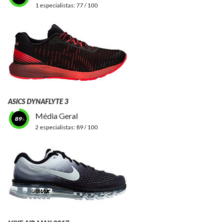
1 especialistas:
77 / 100
ASICS DYNAFLYTE 3
Média Geral
89
2 especialistas:
89 / 100