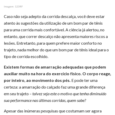
Imagem: 123RF
Caso não seja adepto da corrida descalça, você deve estar
atento às sugestões da utilização de um bom par de tênis
para uma corrida mais confortável. A ciência já alertou, no
entanto, que correr descalço não apresenta maiores riscos a
lesões. Entretanto, para quem prefere maior conforto no
trajeto, nada melhor do que um bom par de tênis ideal para o
tipo de corrida escolhido.
Existem formas de amarração adequadas que podem
auxiliar muito na hora do exercício físico. O corpo reage,
por inteiro, ao movimento dos pés.
E pode ter uma
certeza: a amarração do calçado faz uma grande diferença
em seu trajeto –
talvez seja este o motivo que tenha diminuído
sua performance nas últimas corridas, quem sabe?
Apesar das inúmeras pesquisas que costumam ser agora