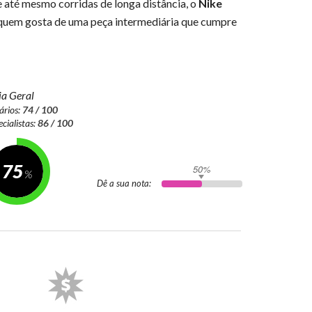
 até mesmo corridas de longa distância, o
Nike
quem gosta de uma peça intermediária que cumpre
a Geral
ários:
74 / 100
ecialistas:
86 / 100
75
50%
Dê a sua nota: