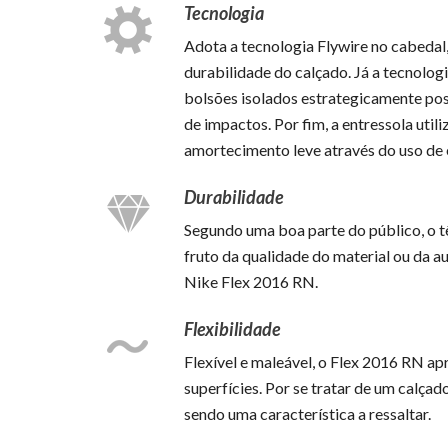
Tecnologia
Adota a tecnologia Flywire no cabedal
durabilidade do calçado. Já a tecnolo
bolsões isolados estrategicamente po
de impactos. Por fim, a entressola util
amortecimento leve através do uso de
Durabilidade
Segundo uma boa parte do público, o tê
fruto da qualidade do material ou da 
Nike Flex 2016 RN.
Flexibilidade
Flexível e maleável, o Flex 2016 RN ap
superfícies. Por se tratar de um calçado
sendo uma característica a ressaltar.