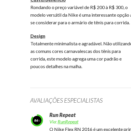
Rondando o preço variável de R$ 200 à R$ 300, o
modelo versátil da Nike é uma interessante opção 
se considerar para o armário de tênis para corrida.
Design
Totalmente minimalista e agradável. Não utilizand
as comuns cores carnavalescas dos tênis para
corrida, este modelo agrega uma cor padrão e
poucos detalhes na malha.
AVALIAÇÕES ESPECIALISTAS
Run Repeat
86
Via:
RunRepeat
O Nike Flex RN 2016 é um excelente pri