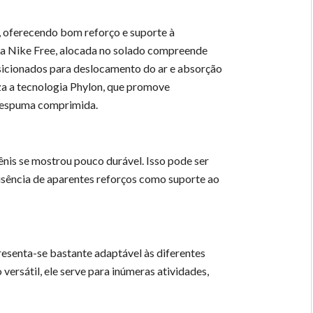
, oferecendo bom reforço e suporte à
gia Nike Free, alocada no solado compreende
sicionados para deslocamento do ar e absorção
iza a tecnologia Phylon, que promove
 espuma comprimida.
nis se mostrou pouco durável. Isso pode ser
ausência de aparentes reforços como suporte ao
resenta-se bastante adaptável às diferentes
 versátil, ele serve para inúmeras atividades,