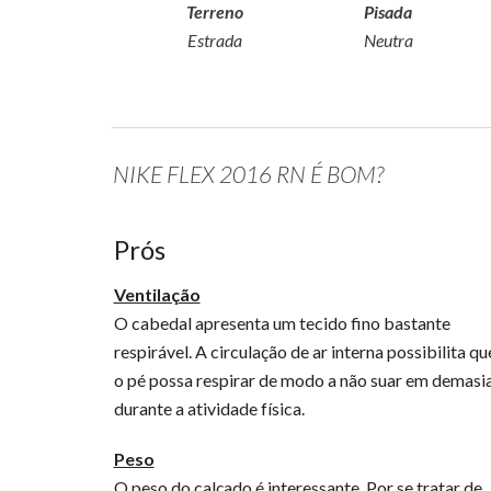
Terreno
Pisada
Estrada
Neutra
NIKE FLEX 2016 RN É BOM?
Prós
Ventilação
O cabedal apresenta um tecido fino bastante
respirável. A circulação de ar interna possibilita qu
o pé possa respirar de modo a não suar em demasi
durante a atividade física.
Peso
O peso do calçado é interessante. Por se tratar de