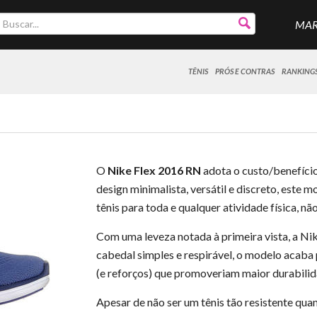
MA
TÊNIS
PRÓS E CONTRAS
RANKING
O
Nike Flex 2016 RN
adota o custo/benefício
design minimalista, versátil e discreto, est
tênis para toda e qualquer atividade física, não
Com uma leveza notada à primeira vista, a N
cabedal simples e respirável, o modelo acaba
(e reforços) que promoveriam maior durabilid
Apesar de não ser um tênis tão resistente qu