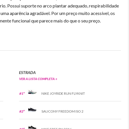
rio. Possui suporte no arco plantar adequado, respirabilidade
 uma aparência agradável. Por um preço muito acessível, os
nte funcional que parece mais do que o seu preço.
ESTRADA
VER A LISTA COMPLETA +
#1º
NIKE JOYRIDE RUN FLYKNIT
#2º
SAUCONY FREEDOM ISO 2