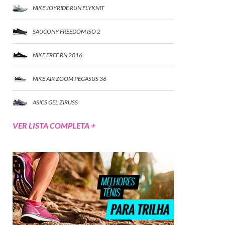
NIKE JOYRIDE RUN FLYKNIT
SAUCONY FREEDOM ISO 2
NIKE FREE RN 2016
NIKE AIR ZOOM PEGASUS 36
ASICS GEL ZIRUSS
VER LISTA COMPLETA +