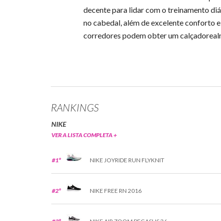
decente para lidar com o treinamento diá
no cabedal, além de excelente conforto e
corredores podem obter um calçadorealme
RANKINGS
NIKE
VER A LISTA COMPLETA +
#1º
NIKE JOYRIDE RUN FLYKNIT
#2º
NIKE FREE RN 2016