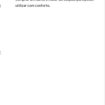
g
utilizar com conforto.
.