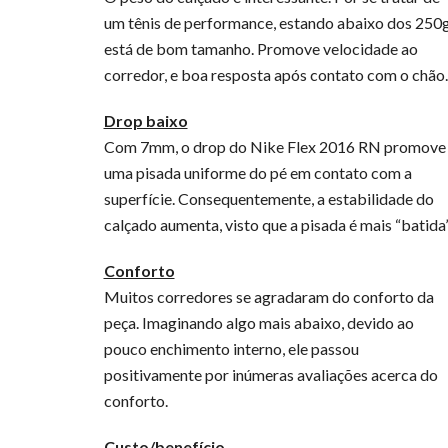
um tênis de performance, estando abaixo dos 250
está de bom tamanho. Promove velocidade ao
corredor, e boa resposta após contato com o chão.
Drop baixo
Com 7mm, o drop do Nike Flex 2016 RN promove
uma pisada uniforme do pé em contato com a
superfície. Consequentemente, a estabilidade do
calçado aumenta, visto que a pisada é mais “batida”
Conforto
Muitos corredores se agradaram do conforto da
peça. Imaginando algo mais abaixo, devido ao
pouco enchimento interno, ele passou
positivamente por inúmeras avaliações acerca do
conforto.
Custo/benefício