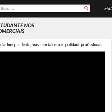
MA
ESTUDANTE NOS
OMERCIAIS
al independente, mas com talento e qualidade profissional.