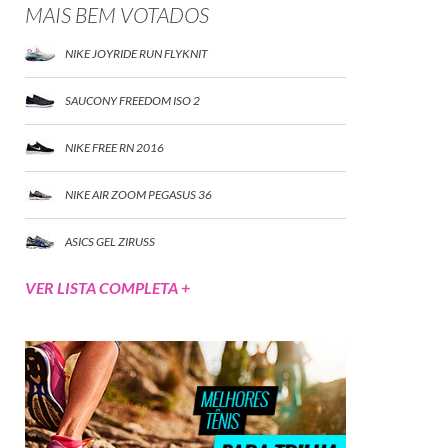
MAIS BEM VOTADOS
NIKE JOYRIDE RUN FLYKNIT
SAUCONY FREEDOM ISO 2
NIKE FREE RN 2016
NIKE AIR ZOOM PEGASUS 36
ASICS GEL ZIRUSS
VER LISTA COMPLETA +