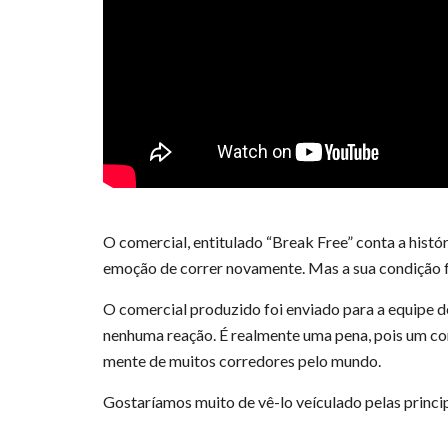
O comercial, entitulado “Break Free” conta a histó
emoção de correr novamente. Mas a sua condição fí
O comercial produzido foi enviado para a equipe 
nenhuma reação. É realmente uma pena, pois um co
mente de muitos corredores pelo mundo.
Gostaríamos muito de vê-lo veículado pelas principa