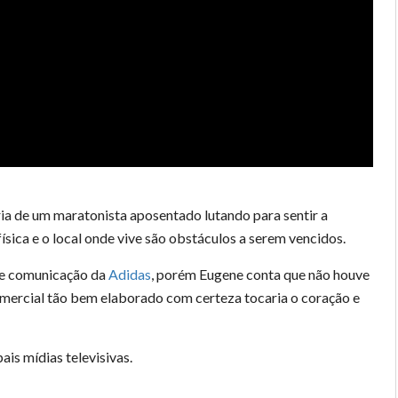
ria de um maratonista aposentado lutando para sentir a
sica e o local onde vive são obstáculos a serem vencidos.
de comunicação da
Adidas
, porém Eugene conta que não houve
mercial tão bem elaborado com certeza tocaria o coração e
is mídias televisivas.