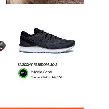
SAUCONY FREEDOM ISO 2
Média Geral
96
2 especialistas:
94 / 100