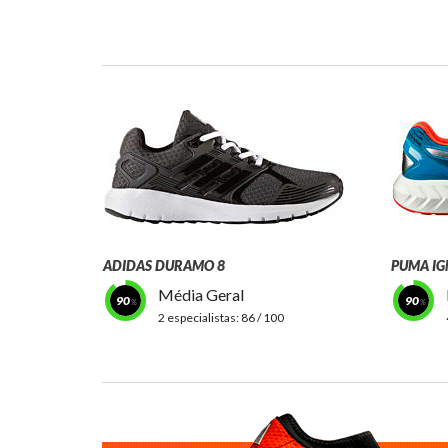
ADIDAS DURAMO 8
PUMA IG
Média Geral
90
90
2 especialistas:
86 / 100