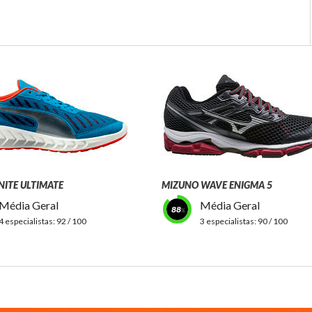
NITE ULTIMATE
MIZUNO WAVE ENIGMA 5
Média Geral
Média Geral
88
4 especialistas:
92 / 100
3 especialistas:
90 / 100