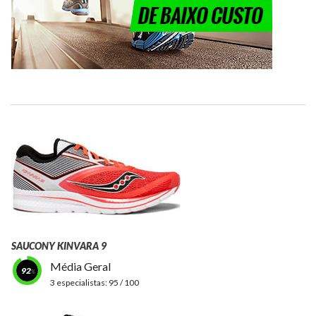
SAUCONY KINVARA 9
Média Geral
92
3 especialistas:
95 / 100