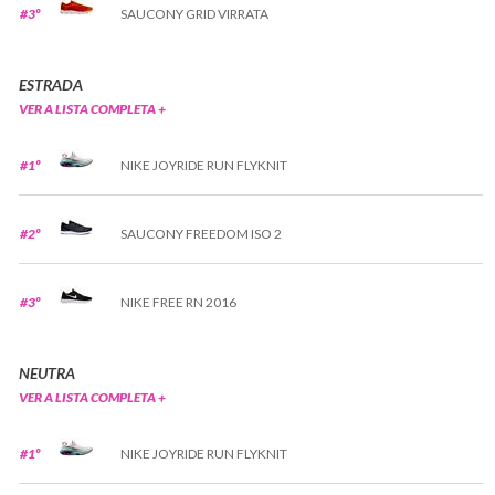
#3º
SAUCONY GRID VIRRATA
ESTRADA
VER A LISTA COMPLETA +
#1º
NIKE JOYRIDE RUN FLYKNIT
#2º
SAUCONY FREEDOM ISO 2
#3º
NIKE FREE RN 2016
NEUTRA
VER A LISTA COMPLETA +
#1º
NIKE JOYRIDE RUN FLYKNIT