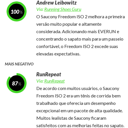
Andrew Leibowitz
Via:
Running Shoes Guru
100
O Saucony Freedom ISO 2 melhora a primeira
versão muito popular e altamente
considerada. Adicionando mais EVERUN e
concentrando o sapato mais para um passeio
confortável, o Freedom ISO 2 excede suas
elevadas expectativas.
MAIS NEGATIVO
RunRepeat
Via:
RunRepeat
87
De acordo com muitos usuários, o Saucony
Freedom ISO 2 era um tênis de corrida bem
trabalhado que oferecia um desempenho
excepcional em um pacote de alta qualidade.
Muitos lealistas de Saucony ficaram
satisfeitos com as melhorias feitas no sapato.