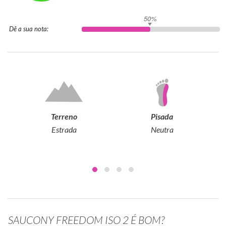
50%
Dê a sua nota:
Terreno
Pisada
Estrada
Neutra
SAUCONY FREEDOM ISO 2 É BOM?