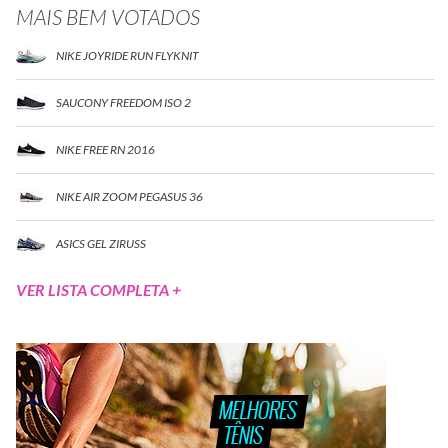
MAIS BEM VOTADOS
NIKE JOYRIDE RUN FLYKNIT
SAUCONY FREEDOM ISO 2
NIKE FREE RN 2016
NIKE AIR ZOOM PEGASUS 36
ASICS GEL ZIRUSS
VER LISTA COMPLETA +