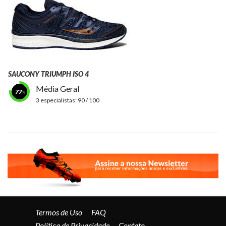
SAUCONY TRIUMPH ISO 4
Média Geral
77
3 especialistas:
90 / 100
Termos de Uso
FAQ
Política de Privacidade
Contato