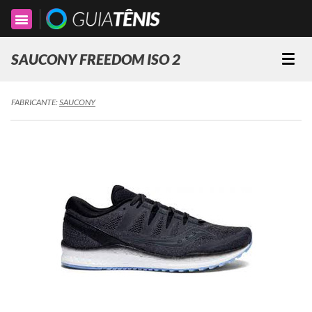
Toggle
navigation
SAUCONY FREEDOM ISO 2
Togg
navi
FABRICANTE:
SAUCONY