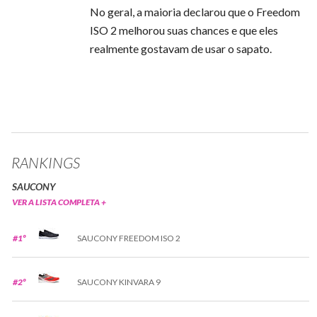
No geral, a maioria declarou que o Freedom
ISO 2 melhorou suas chances e que eles
realmente gostavam de usar o sapato.
RANKINGS
SAUCONY
VER A LISTA COMPLETA +
#1º
SAUCONY FREEDOM ISO 2
#2º
SAUCONY KINVARA 9