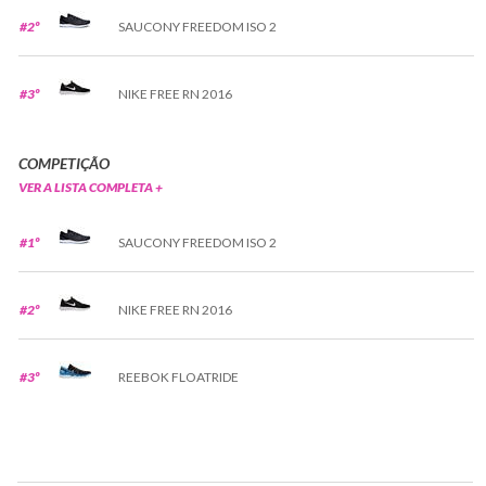
#2º
SAUCONY FREEDOM ISO 2
#3º
NIKE FREE RN 2016
COMPETIÇÃO
VER A LISTA COMPLETA +
#1º
SAUCONY FREEDOM ISO 2
#2º
NIKE FREE RN 2016
#3º
REEBOK FLOATRIDE