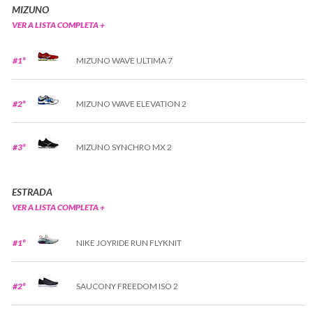
MIZUNO
VER A LISTA COMPLETA +
#1º
MIZUNO WAVE ULTIMA 7
#2º
MIZUNO WAVE ELEVATION 2
#3º
MIZUNO SYNCHRO MX 2
ESTRADA
VER A LISTA COMPLETA +
#1º
NIKE JOYRIDE RUN FLYKNIT
#2º
SAUCONY FREEDOM ISO 2