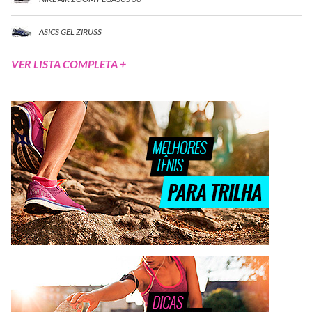
ASICS GEL ZIRUSS
VER LISTA COMPLETA +