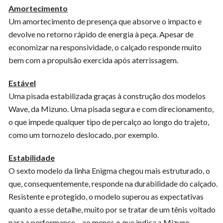
Amortecimento
Um amortecimento de presença que absorve o impacto e
devolve no retorno rápido de energia à peça. Apesar de
economizar na responsividade, o calçado responde muito
bem com a propulsão exercida após aterrissagem.
Estável
Uma pisada estabilizada graças à construção dos modelos
Wave, da Mizuno. Uma pisada segura e com direcionamento,
o que impede qualquer tipo de percalço ao longo do trajeto,
como um tornozelo deslocado, por exemplo.
Estabilidade
O sexto modelo da linha Enigma chegou mais estruturado, o
que, consequentemente, responde na durabilidade do calçado.
Resistente e protegido, o modelo superou as expectativas
quanto a esse detalhe, muito por se tratar de um tênis voltado
para a performance – ao menos o que indica a Mizuno.