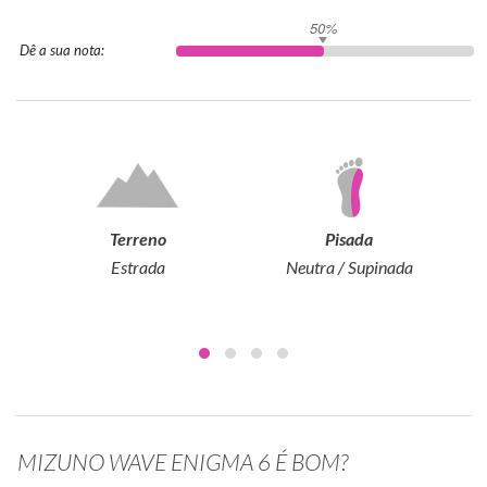
50%
Dê a sua nota:
Terreno
Pisada
Estrada
Neutra / Supinada
MIZUNO WAVE ENIGMA 6 É BOM?