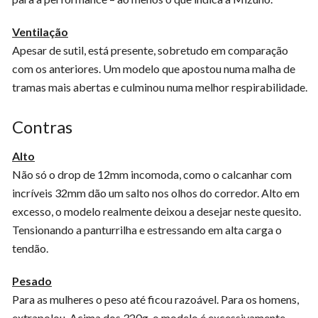
Ventilação
Apesar de sutil, está presente, sobretudo em comparação
com os anteriores. Um modelo que apostou numa malha de
tramas mais abertas e culminou numa melhor respirabilidade.
Contras
Alto
Não só o drop de 12mm incomoda, como o calcanhar com
incríveis 32mm dão um salto nos olhos do corredor. Alto em
excesso, o modelo realmente deixou a desejar neste quesito.
Tensionando a panturrilha e estressando em alta carga o
tendão.
Pesado
Para as mulheres o peso até ficou razoável. Para os homens,
extrapolou. Acima dos 320g, o modelo é excessivamente