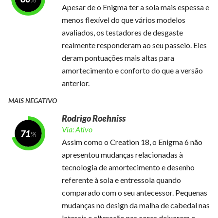
Apesar de o Enigma ter a sola mais espessa e
menos flexível do que vários modelos
avaliados, os testadores de desgaste
realmente responderam ao seu passeio. Eles
deram pontuações mais altas para
amortecimento e conforto do que a versão
anterior.
MAIS NEGATIVO
Rodrigo Roehniss
Via:
Ativo
71
Assim como o Creation 18, o Enigma 6 não
apresentou mudanças relacionadas à
tecnologia de amortecimento e desenho
referente à sola e entressola quando
comparado com o seu antecessor. Pequenas
mudanças no design da malha de cabedal nas
laterais e alteração nas cores deixaram o