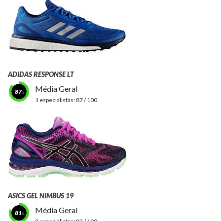
ADIDAS RESPONSE LT
Média Geral
87
1 especialistas:
87 / 100
ASICS GEL NIMBUS 19
Média Geral
81