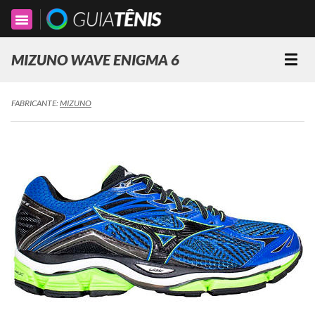
Toggle
navigation
MIZUNO WAVE ENIGMA 6
Togg
navi
FABRICANTE:
MIZUNO