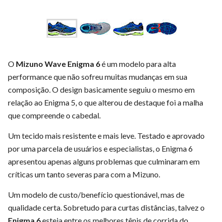
O
Mizuno Wave Enigma 6
é um modelo para alta
performance que não sofreu muitas mudanças em sua
composição. O design basicamente seguiu o mesmo em
relação ao Enigma 5, o que alterou de destaque foi a malha
que compreende o cabedal.
Um tecido mais resistente e mais leve. Testado e aprovado
por uma parcela de usuários e especialistas, o Enigma 6
apresentou apenas alguns problemas que culminaram em
críticas um tanto severas para com a Mizuno.
Um modelo de custo/benefício questionável, mas de
qualidade certa. Sobretudo para curtas distâncias, talvez o
Enigma 6
esteja entre os melhores tênis de corrida do