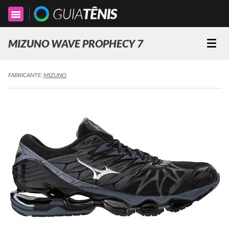
Toggle
navigation
MIZUNO WAVE PROPHECY 7
Togg
navi
FABRICANTE:
MIZUNO