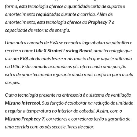
forma, esta tecnologia oferece a quantidade certa de suporte e
amortecimento requisitadas durante a corrida. Além de
amortecimento, esta tecnologia oferece ao
Prophecy
7
a
capacidade de retorno de energia.
Uma outra camada de EVA se encontra logo abaixo da palmilha e
recebe o nome
U4icX Strobel Lasting Board
, uma tecnologia que
usa um
EVA
ainda mais leve e mais macio do que aquele utilizado
na U4ic. Esta camada acomoda os pés oferecendo uma porção
extra de amortecimento e garante ainda mais conforto para a sola
dos pés.
Outra tecnologia presente na entressola é o sistema de ventilação
Mizuno Intercool
. Sua função é colaborar na redução de umidade
e regular a temperatura no interior do cabedal. Assim, com o
Mizuno Prophecy 7
, corredores e corredoras terão a garantia de
uma corrida com os pés secos e livres de calor.