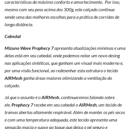
características de máximo conforto e amortecimento. Por isso,
mesmo com seu peso acima dos 300g, este calçado continua
sendo uma das melhores escolhas para a prática de corridas de
longa distância.
Cabedal
Mizuno Wave Prophecy 7
apresenta atualizações mínimas e uma
delas está em seu cabedal, onde podemos notar um novo desing
nas aplicações sintéticas, que ganham um visual mais moderno e,
por uma visão funcional, ao redesenhar esta estrutura o tecido
AIRMesh
ganha áreas maiores otimizando a ventilação do
calçado.
Já que o assunto é o
AIRMesh
, continuaremos falando sobre
ele.
Prophecy 7
recebe em seu cabedal o
AIRMesh
, um tecido de
tramas abertas altamente respirável. Além de manter os pés secos
e com uma temperatura adequada, este tecido apresenta uma
sensação macia e suave ao toque que deixa o pé seguro e