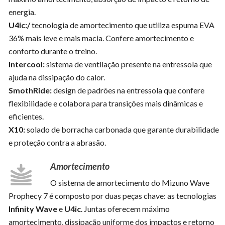
energia.
U4ic:/
tecnologia de amortecimento que utiliza espuma EVA
36% mais leve e mais macia. Confere amortecimento e
conforto durante o treino.
Intercool:
sistema de ventilação presente na entressola que
ajuda na dissipação do calor.
SmothRide:
design de padrões na entressola que confere
flexibilidade e colabora para transições mais dinâmicas e
eficientes.
X10:
solado de borracha carbonada que garante durabilidade
e proteção contra a abrasão.
Amortecimento
O sistema de amortecimento do Mizuno Wave
Prophecy 7 é composto por duas peças chave: as tecnologias
Infinity Wave
e
U4ic
. Juntas oferecem máximo
amortecimento, dissipação uniforme dos impactos e retorno