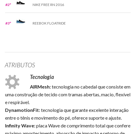
#2º
NIKE FREE RN 2016
#3º
REEBOK FLOATRIDE
ATRIBUTOS
Tecnologia
AIRMesh:
tecnologia no cabedal que consiste em
uma construção de tecido com tramas abertas, macio, flexível
e respirável.
DynamotionFit:
tecnologia que garante excelente interação
entre o tênis e movimento do pé, oferece suporte e ajuste.
Infinity Wave:
placa Wave de comprimento total que confere
máximo amortecimento, absorção de impacto e retorno de