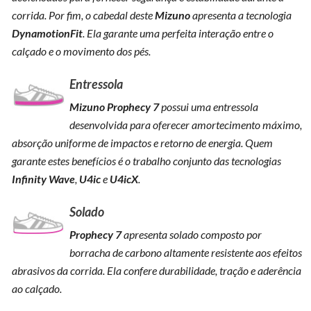
corrida. Por fim, o cabedal deste
Mizuno
apresenta a tecnologia
DynamotionFit
. Ela garante uma perfeita interação entre o
calçado e o movimento dos pés.
Entressola
Mizuno Prophecy 7
possui uma entressola
desenvolvida para oferecer amortecimento máximo,
absorção uniforme de impactos e retorno de energia. Quem
garante estes benefícios é o trabalho conjunto das tecnologias
Infinity Wave
,
U4ic
e
U4icX
.
Solado
Prophecy 7
apresenta solado composto por
borracha de carbono altamente resistente aos efeitos
abrasivos da corrida. Ela confere durabilidade, tração e aderência
ao calçado.