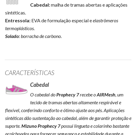
Cabedal:
malha de tramas abertas e aplicações
sintéticas.
Entressola:
EVA de formulação especial e
elastrômeros
termoplásticos.
Solado:
borracha de carbono.
CARACTERÍSTICAS
Cabedal
O cabedal do
Prophecy 7
recebe o
AIRMesh
, um
tecido de tramas abertas altamente respirável e
flexível, conferindo conforto e ótimo ajuste aos pés. Aplicações
sintéticas dão sustentação ao cabedal, além de garantir proteção e
suporte.
Mizuno Prophecy 7
possui lingueta e colarinho bastante
acolchoados para fornecer segurança e estabilidade durante a