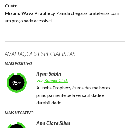
Custo
Mizuno Wava Prophecy 7
ainda chega às prateleiras com
um preço nada acessível.
AVALIAÇÕES ESPECIALISTAS
MAIS POSITIVO
Ryan Sabin
Via:
Runner Click
95
A linnha Prophecy é uma das melhores,
principalmente pela versatilidade e
durabilidade.
MAIS NEGATIVO
Ana Clara Silva