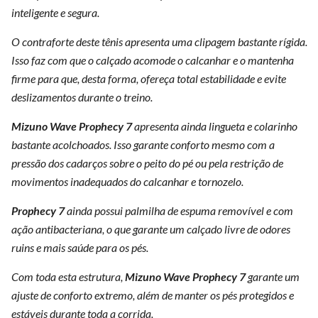
inteligente e segura.
O contraforte deste tênis apresenta uma clipagem bastante rígida.
Isso faz com que o calçado acomode o calcanhar e o mantenha
firme para que, desta forma, ofereça total estabilidade e evite
deslizamentos durante o treino.
Mizuno
Wave
Prophecy
7
apresenta ainda lingueta e colarinho
bastante acolchoados. Isso garante conforto mesmo com a
pressão dos cadarços sobre o peito do pé ou pela restrição de
movimentos inadequados do calcanhar e tornozelo.
Prophecy
7
ainda possui palmilha de espuma removível e com
ação antibacteriana, o que garante um calçado livre de odores
ruins e mais saúde para os pés.
Com toda esta estrutura,
Mizuno
Wave
Prophecy
7
garante um
ajuste de conforto extremo, além de manter os pés protegidos e
estáveis durante toda a corrida.