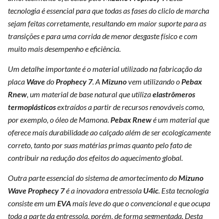
tecnologia é essencial para que todas as fases do cliclo de marcha
sejam feitas corretamente, resultando em maior suporte para as
transições e para uma corrida de menor desgaste físico e com
muito mais desempenho e eficiência.
Um detalhe importante é o material utilizado na fabricação da
placa
Wave
do
Prophecy 7
. A
Mizuno
vem utilizando o
Pebax
Rnew
, um material de base natural que utiliza
elastrômeros
termoplásticos
extraídos a partir de recursos renováveis como,
por exemplo, o óleo de Mamona.
Pebax
Rnew
é um material que
oferece mais durabilidade ao calçado além de ser ecologicamente
correto, tanto por suas matérias primas quanto pelo fato de
contribuir na redução dos efeitos do aquecimento global.
Outra parte essencial do sistema de amortecimento do
Mizuno
Wave Prophecy 7
é a inovadora entressola
U4ic
. Esta tecnologia
consiste em um
EVA
mais leve do que o convencional e que ocupa
toda a parte da entressola, porém, de forma segmentada. Desta