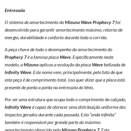
Entressola
O sistema de amortecimento do
Mizuno Wave Prophecy 7
foi
desenvolvido para garantir amortecimento máximo, retorno de
energia, durabilidade e conforto durante toda a corrida.
A peça chave de todo o desempenho do amortecimento do
Prophecy 7
é a famosa placa
Wave
. Especificamente neste
modelo, a
Mizuno
aplicou a evolução da placa
Wave
batizada de
Infinity
Wave
. Este nome vem, principalmente, pelo fato de que
esta peça é de comprimento total, isso quer dizer que a placa está
presente de ponta a ponta na entressola do tênis.
Por ser uma estrutura que ocupa todo o comprimento do calçado,
Infinity
Wave
é capaz de oferecer uma distribuição uniforme dos
impactos gerados durante cada passada. Esta “onda infinita”
também é responsável por grande parte do máximo
amortecimento oferecido pelo
Mizuno
Prophecy 7
. Esta