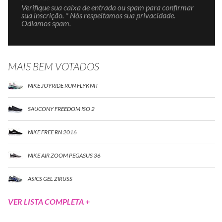
Verifique sua caixa de entrada ou spam para confirmar
sua inscrição. * Nós respeitamos sua privacidade.
Odiamos spam.
MAIS BEM VOTADOS
NIKE JOYRIDE RUN FLYKNIT
SAUCONY FREEDOM ISO 2
NIKE FREE RN 2016
NIKE AIR ZOOM PEGASUS 36
ASICS GEL ZIRUSS
VER LISTA COMPLETA +