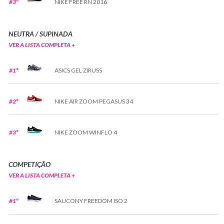
#3º
NIKE FREE RN 2016
NEUTRA / SUPINADA
VER A LISTA COMPLETA +
#1º
ASICS GEL ZIRUSS
#2º
NIKE AIR ZOOM PEGASUS 34
#3º
NIKE ZOOM WINFLO 4
COMPETIÇÃO
VER A LISTA COMPLETA +
#1º
SAUCONY FREEDOM ISO 2