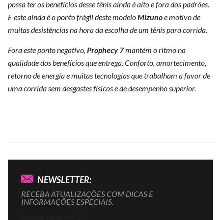
possa ter os benefícios desse tênis ainda é alto e fora dos padrões.
E este ainda é o ponto frágil deste modelo
Mizuno
e motivo de
muitas desistências na hora da escolha de um tênis para corrida.
Fora este ponto negativo,
Prophecy 7
mantém o ritmo na
qualidade dos benefícios que entrega. Conforto, amortecimento,
retorno de energia e muitas tecnologias que trabalham a favor de
uma corrida sem desgastes físicos e de desempenho superior.
NEWSLETTER:
RECEBA ATUALIZAÇÕES COM DICAS E
INFORMAÇÕES ESPECIAIS.
[wysija_form id="1"]