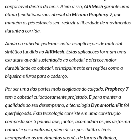
confortável dentro do tênis. Além disso,
AIRMesh
garante uma
ótima flexibilidade ao cabedal do
Mizuno Prophecy 7
, que
mantém os pés estáveis sem reduzir a liberdade de movimentos
durante a corrida.
Ainda no cabedal, podemos notar as aplicações de material
sintético fundido ao
AIRMesh
. Estas aplicações formam uma
estrutura que dá sustentação ao cabedal e oferece maior
durabilidade ao cabedal, principalmente em regiões como a
biqueira e furos para o cadarço.
Por ser uma das partes mais elogiadas do calçado,
Prophecy
7
tem o cabedal cuidadosamente projetado. E para manter a
qualidade do seu desempenho, a tecnologia
DynamotionFit
foi
aperfeiçoada. Esta tecnologia consiste em uma construção
composta por 3 painéis que, juntos, acomodam os pés de forma
natural e personalizada, além disso, possibilita o tênis
acompanhar os movimentos dos pés de forma dinâmica,