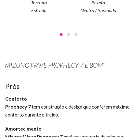
Terreno
Pisada
Estrada
Neutra / Supinada
MIZUNO WAVE PROPHECY 7 É BOM?
Prós
Conforto
Prophecy 7
tem construção e design que conferem máximo
conforto durante o treino.
Amortecimento
Mizuno Wave Prophecy 7
está na categoria de máximo