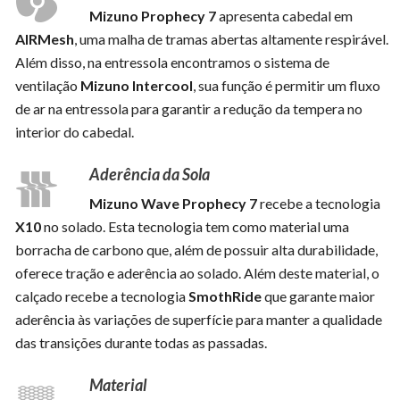
Mizuno Prophecy 7
apresenta cabedal em
AIRMesh
, uma malha de tramas abertas altamente respirável.
Além disso, na entressola encontramos o sistema de
ventilação
Mizuno Intercool
, sua função é permitir um fluxo
de ar na entressola para garantir a redução da tempera no
interior do cabedal.
Aderência da Sola
Mizuno Wave Prophecy 7
recebe a tecnologia
X10
no solado. Esta tecnologia tem como material uma
borracha de carbono que, além de possuir alta durabilidade,
oferece tração e aderência ao solado. Além deste material, o
calçado recebe a tecnologia
SmothRide
que garante maior
aderência às variações de superfície para manter a qualidade
das transições durante todas as passadas.
Material