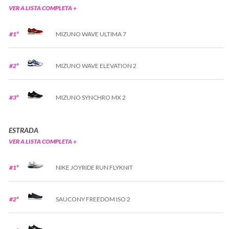
VER A LISTA COMPLETA +
#1º
MIZUNO WAVE ULTIMA 7
#2º
MIZUNO WAVE ELEVATION 2
#3º
MIZUNO SYNCHRO MX 2
ESTRADA
VER A LISTA COMPLETA +
#1º
NIKE JOYRIDE RUN FLYKNIT
#2º
SAUCONY FREEDOM ISO 2