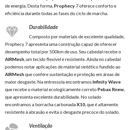
de energia. Desta forma,
Prophecy
7 oferece conforto e
eficiência durante todas as fases do ciclo de marcha.
Durabilidade
Composto por materiais de excelente qualidade,
Prophecy 7 apresenta uma construção capaz de oferecer
desempenho total por 500km de uso. Seu cabedal recebe o
AIRMesh
, um tecido flexível e resistente. Ainda no cabedal
podemos notar aplicações de material sintético fundido ao
AIRMesh
que confere sustentação e proteção em áreas de
maior desgaste. Na entressola encontramos
Infinity Wave
que recebe o material ecologicamente correto
Pebax Rnew
,
que apresenta excelente durabilidade. No solado
encontramos a borracha carbonada
X10
, que é altamente
resistente à abrasão e evita o desgaste precoce do solado.
Ventilação