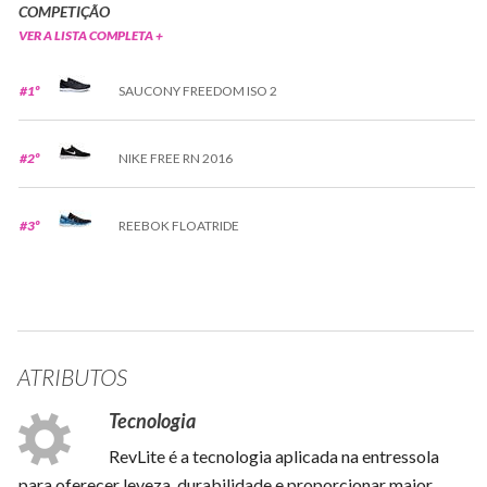
COMPETIÇÃO
VER A LISTA COMPLETA +
#1º
SAUCONY FREEDOM ISO 2
#2º
NIKE FREE RN 2016
#3º
REEBOK FLOATRIDE
ATRIBUTOS
Tecnologia
RevLite é a tecnologia aplicada na entressola
para oferecer leveza, durabilidade e proporcionar maior