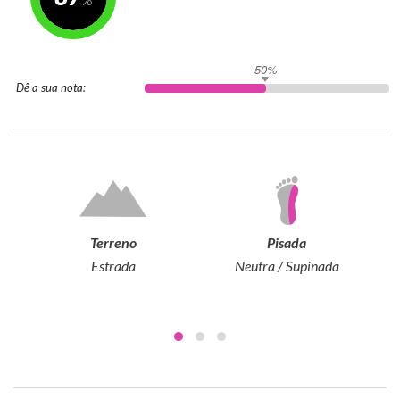
50%
Dê a sua nota:
Terreno
Pisada
Estrada
Neutra / Supinada