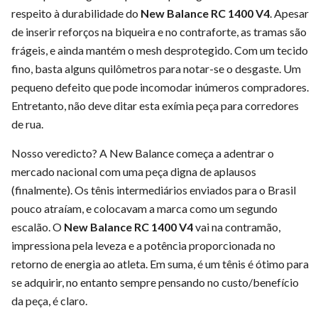
respeito à durabilidade do
New Balance RC 1400 V4
. Apesar
de inserir reforços na biqueira e no contraforte, as tramas são
frágeis, e ainda mantém o mesh desprotegido. Com um tecido
fino, basta alguns quilômetros para notar-se o desgaste. Um
pequeno defeito que pode incomodar inúmeros compradores.
Entretanto, não deve ditar esta exímia peça para corredores
de rua.
Nosso veredicto? A New Balance começa a adentrar o
mercado nacional com uma peça digna de aplausos
(finalmente). Os tênis intermediários enviados para o Brasil
pouco atraíam, e colocavam a marca como um segundo
escalão. O
New Balance RC 1400 V4
vai na contramão,
impressiona pela leveza e a potência proporcionada no
retorno de energia ao atleta. Em suma, é um tênis é ótimo para
se adquirir, no entanto sempre pensando no custo/benefício
da peça, é claro.