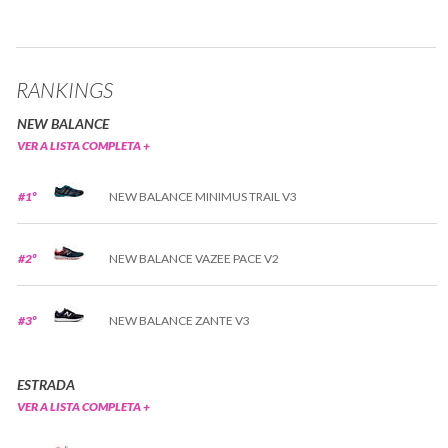
RANKINGS
NEW BALANCE
VER A LISTA COMPLETA +
#1º
NEW BALANCE MINIMUS TRAIL V3
#2º
NEW BALANCE VAZEE PACE V2
#3º
NEW BALANCE ZANTE V3
ESTRADA
VER A LISTA COMPLETA +