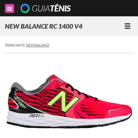
Toggle
navigation
NEW BALANCE RC 1400 V4
Togg
navi
FABRICANTE:
NEW BALANCE