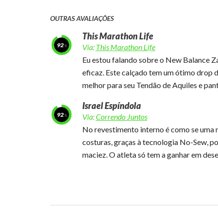
OUTRAS AVALIAÇÕES
This Marathon Life
92
Via:
This Marathon Life
Eu estou falando sobre o New Balance Za
eficaz. Este calçado tem um ótimo drop 
melhor para seu Tendão de Aquiles e pant
Israel Espíndola
92
Via:
Correndo Juntos
No revestimento interno é como se uma m
costuras, graças à tecnologia No-Sew, por
maciez. O atleta só tem a ganhar em dese