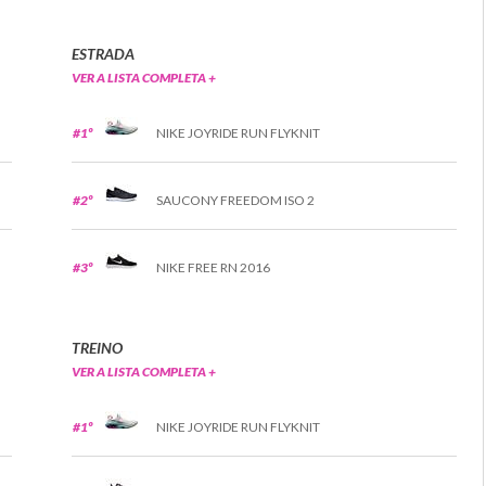
ESTRADA
VER A LISTA COMPLETA +
#1º
NIKE JOYRIDE RUN FLYKNIT
#2º
SAUCONY FREEDOM ISO 2
#3º
NIKE FREE RN 2016
TREINO
VER A LISTA COMPLETA +
#1º
NIKE JOYRIDE RUN FLYKNIT