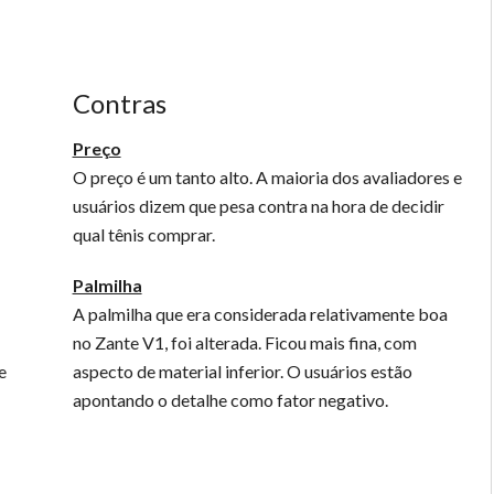
Contras
Preço
O preço é um tanto alto. A maioria dos avaliadores e
usuários dizem que pesa contra na hora de decidir
qual tênis comprar.
Palmilha
A palmilha que era considerada relativamente boa
no Zante V1, foi alterada. Ficou mais fina, com
e
aspecto de material inferior. O usuários estão
apontando o detalhe como fator negativo.