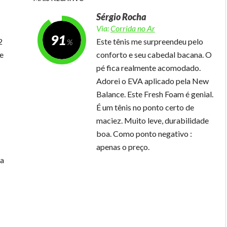
Sérgio Rocha
Via:
Corrida no Ar
91
2
Este tênis me surpreendeu pelo
 e
conforto e seu cabedal bacana. O
pé fica realmente acomodado.
Adorei o EVA aplicado pela New
Balance. Este Fresh Foam é genial.
É um tênis no ponto certo de
maciez. Muito leve, durabilidade
boa. Como ponto negativo :
apenas o preço.
ha