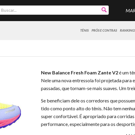
MA
TÊNIS
PRÓS E CONTRAS
RANKING
New Balance Fresh Foam Zante V2
é um tên
Nele uma nova entressola foi projetada para e
passadas, que tornam-se mais suaves. Um trei
Se beneficiam dele os corredores que possuem
tido como ponto alto do tênis. Não tem nenhum
super confortável. É apropriado para corrida
performance, especialmente para os desportis