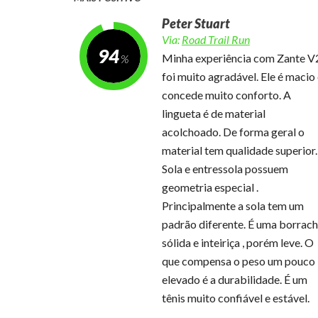
Peter Stuart
Via:
Road Trail Run
94
Minha experiência com Zante V
foi muito agradável. Ele é macio
concede muito conforto. A
lingueta é de material
acolchoado. De forma geral o
material tem qualidade superior.
Sola e entressola possuem
geometria especial .
Principalmente a sola tem um
padrão diferente. É uma borrac
sólida e inteiriça , porém leve. O
que compensa o peso um pouco
elevado é a durabilidade. É um
tênis muito confiável e estável.