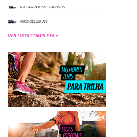
NIKE AIR ZOOM PEGASUS 36
ASICS GEL ZIRUSS
VER LISTA COMPLETA +