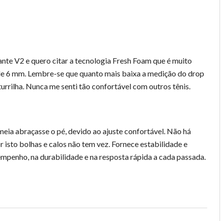
nte V2 e quero citar a tecnologia Fresh Foam que é muito
de 6 mm. Lembre-se que quanto mais baixa a medição do drop
urrilha. Nunca me senti tão confortável com outros tênis.
eia abraçasse o pé, devido ao ajuste confortável. Não há
 isto bolhas e calos não tem vez. Fornece estabilidade e
mpenho, na durabilidade e na resposta rápida a cada passada.