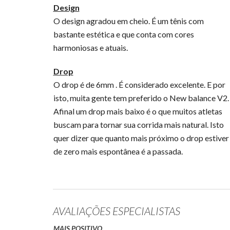
Design
O design agradou em cheio. É um tênis com
bastante estética e que conta com cores
harmoniosas e atuais.
Drop
O drop é de 6mm . É considerado excelente. E por
isto, muita gente tem preferido o New balance V2.
Afinal um drop mais baixo é o que muitos atletas
buscam para tornar sua corrida mais natural. Isto
quer dizer que quanto mais próximo o drop estiver
de zero mais espontânea é a passada.
AVALIAÇÕES ESPECIALISTAS
MAIS POSITIVO