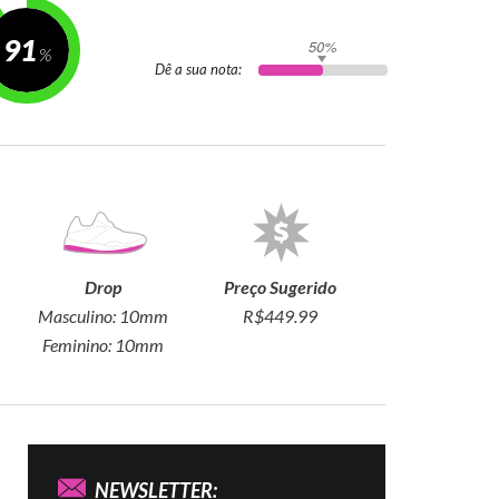
91
50%
Dê a sua nota:
Drop
Preço Sugerido
Masculino:
10mm
R$449.99
Feminino:
10mm
NEWSLETTER: