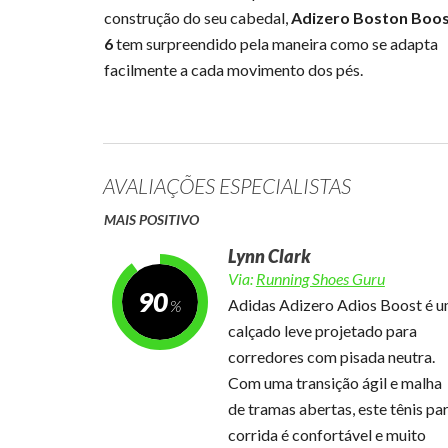
construção do seu cabedal,
Adizero Boston Boo
6
tem surpreendido pela maneira como se adapta
facilmente a cada movimento dos pés.
AVALIAÇÕES ESPECIALISTAS
MAIS POSITIVO
Lynn Clark
Via:
Running Shoes Guru
90
Adidas Adizero Adios Boost é 
calçado leve projetado para
corredores com pisada neutra.
Com uma transição ágil e malha
de tramas abertas, este tênis pa
corrida é confortável e muito