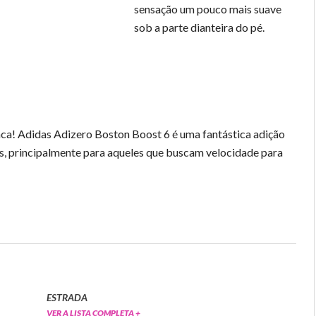
sensação um pouco mais suave
sob a parte dianteira do pé.
nca! Adidas Adizero Boston Boost 6 é uma fantástica adição
as, principalmente para aqueles que buscam velocidade para
ESTRADA
VER A LISTA COMPLETA +