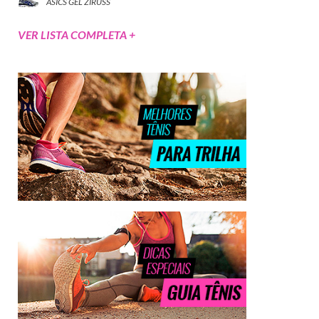
ASICS GEL ZIRUSS
VER LISTA COMPLETA +