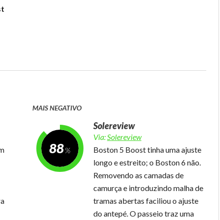
st
MAIS NEGATIVO
Solereview
Via:
Solereview
88
um
Boston 5 Boost tinha uma ajuste
longo e estreito; o Boston 6 não.
Removendo as camadas de
camurça e introduzindo malha de
ra
tramas abertas faciliou o ajuste
do antepé. O passeio traz uma