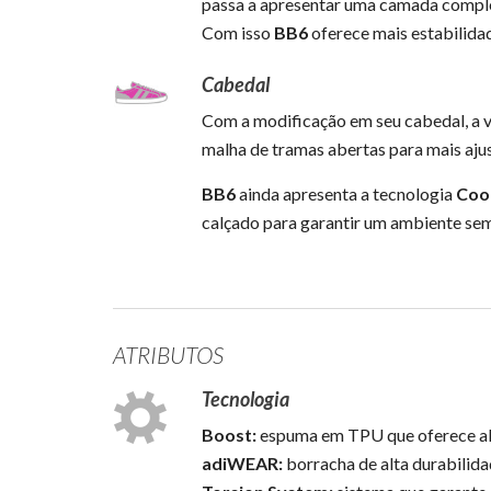
passa a apresentar uma camada comp
Com isso
BB6
oferece mais estabilidad
Cabedal
Com a modificação em seu cabedal, a 
malha de tramas abertas para mais ajus
BB6
ainda apresenta a tecnologia
Coo
calçado para garantir um ambiente sem
ATRIBUTOS
Tecnologia
Boost:
espuma em TPU que oferece alt
adiWEAR:
borracha de alta durabilida