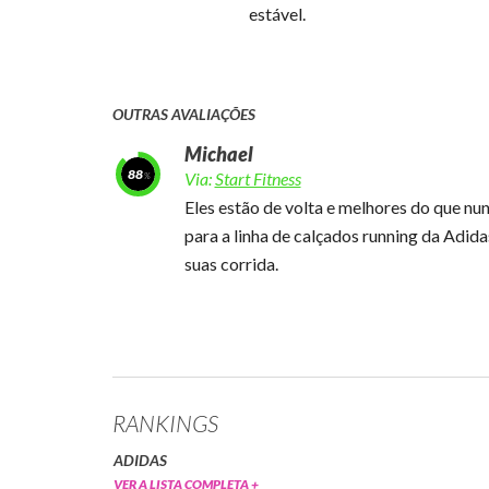
estável.
OUTRAS AVALIAÇÕES
Michael
88
Via:
Start Fitness
Eles estão de volta e melhores do que nu
para a linha de calçados running da Adid
suas corrida.
RANKINGS
ADIDAS
VER A LISTA COMPLETA +