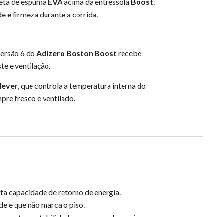
leta de espuma
EVA
acima da entressola
Boost
.
e e firmeza durante a corrida.
versão 6 do
Adizero Boston Boost
recebe
te e ventilação.
lever
, que controla a temperatura interna do
pre fresco e ventilado.
a capacidade de retorno de energia.
de e que não marca o piso.