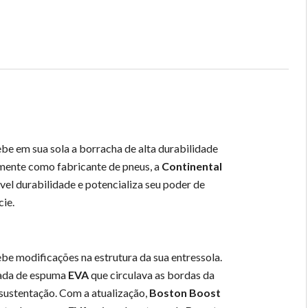
be em sua sola a borracha de alta durabilidade
mente como fabricante de pneus, a
Continental
el durabilidade e potencializa seu poder de
cie.
be modificações na estrutura da sua entressola.
ada de espuma
EVA
que circulava as bordas da
 sustentação. Com a atualização,
Boston Boost