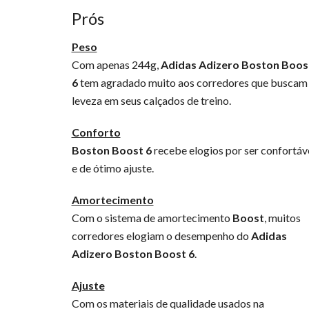
Prós
Peso
Com apenas 244g,
Adidas Adizero Boston Boos
6
tem agradado muito aos corredores que buscam
leveza em seus calçados de treino.
Conforto
Boston Boost 6
recebe elogios por ser confortáv
e de ótimo ajuste.
Amortecimento
Com o sistema de amortecimento
Boost
, muitos
corredores elogiam o desempenho do
Adidas
Adizero Boston Boost 6
.
Ajuste
Com os materiais de qualidade usados na