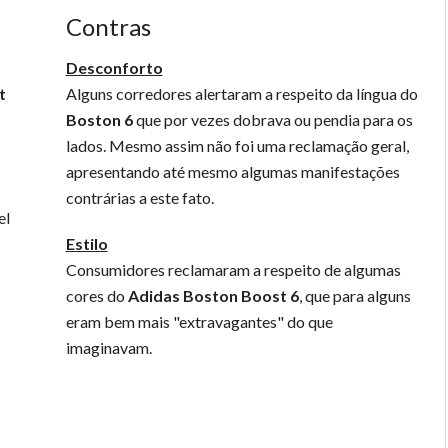
Contras
Desconforto
t
Alguns corredores alertaram a respeito da língua do
Boston 6
que por vezes dobrava ou pendia para os
lados. Mesmo assim não foi uma reclamação geral,
apresentando até mesmo algumas manifestações
contrárias a este fato.
el
Estilo
Consumidores reclamaram a respeito de algumas
cores do
Adidas Boston Boost 6
, que para alguns
eram bem mais "extravagantes" do que
imaginavam.