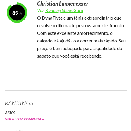
Christian Langenegger
Via:
Running Shoes Guru
89
O DynaFlyte é um tênis extraordinário que
resolve o dilema de peso vs. amortecimento.
Com este excelente amortecimento, o
calçado irá ajudá-lo a correr mais rápido. Seu
preço é bem adequado para a qualidade do
sapato que você está recebendo.
RANKINGS
ASICS
VER A LISTA COMPLETA +