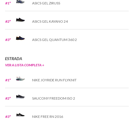
#1º
ASICS GEL ZIRUSS
#2º
ASICS GEL KAYANO 24
#3º
ASICS GEL QUANTUM 360 2
ESTRADA
VER A LISTA COMPLETA +
#1º
NIKE JOYRIDE RUN FLYKNIT
#2º
SAUCONY FREEDOM ISO 2
#3º
NIKE FREE RN 2016