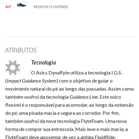
#3º
REEBOK FLOATRIDE
ATRIBUTOS
Tecnologia
O Asics Dynaflyte utiliza a tecnologia I.G.S.
(
Impact Guidance System
) com o objetivo de guiar o
movimento natural do pé ao longo das passadas. Assim como
também usufrui da tecnologia
Guidance Line
. Este sulco
flexível é o responsável para acomodar, ao longo da extensão
do pé, uma pisada macia e segura ao corredor. Por fim,
também usufrui da nova tecnologia FlyteFoam. Uma nova
forma de compor sua entressola. Mais leve e mais macia, a
FlyteFoam deve aposentar de vez a antiga FluidRide.