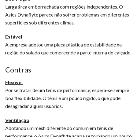
Larga área emborrachada com regiões independentes. O
Asics Dynaflyte parece não sofrer problemas em diferentes
superfícies sob diferentes climas.
Estável
A empresa adotou uma placa plástica de estabilidade na
região do solado que compreende a parte interna do calçado.
Contras
Flexível
Por se tratar de um tênis de performance, espera-se sempre
boa flexibilidade. O tênis é um pouco rígido, o que pode
desagradar alguns usuários.
Ventilação
Adotando um mesh diferente do comum em tênis de
performance, o Asics Dynaflyte acaba se tornando um pouco