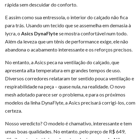
rápida sem descuidar do conforto.
E assim como sua entressola, o interior do calçado não fica
para trás. Usando um tecido que se assemelha em demasia à
lycra, o
Asics DynaFlyte
se mostra confortável num todo.
Além da leveza que um tênis de performance exige, ele não
abandona o acabamento interessante e os reforços precisos.
No entanto, a Asics peca na ventilação do calçado, que
apresenta alta temperatura em grandes tempos de uso.
Diversos corredores relataram ter sentido pouca ventilação e
respirabilidade na peça – quase nula, na realidade. O novo
mesh adotado parece ser o problema, e para os próximos
modelos da linha DynaFlyte, a Asics precisará corrigi-los, com
certeza.
Nosso veredicto? O modelo é chamativo, interessante e tem
umas boas qualidades. No entanto, pelo preço de R$ 649,