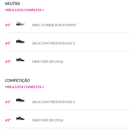
NEUTRA
VER A LISTA COMPLETA +
#1º
NIKE JOYRIDE RUN FLYKNIT
#2º
SAUCONY FREEDOM ISO 2
#3º
NIKE FREE RN 2016
COMPETIÇÃO
VER A LISTA COMPLETA +
#1º
SAUCONY FREEDOM ISO 2
#2º
NIKE FREE RN 2016