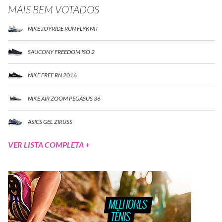
MAIS BEM VOTADOS
NIKE JOYRIDE RUN FLYKNIT
SAUCONY FREEDOM ISO 2
NIKE FREE RN 2016
NIKE AIR ZOOM PEGASUS 36
ASICS GEL ZIRUSS
VER LISTA COMPLETA +