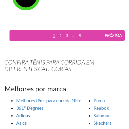
…
PRÓXIMA
1
2
3
5
CONFIRA TÊNIS PARA CORRIDA EM
DIFERENTES CATEGORIAS
Melhores por marca
Melhores tênis para corrida Nike
Puma
361º Degrees
Reebok
Adidas
Salomon
Asics
Skechers