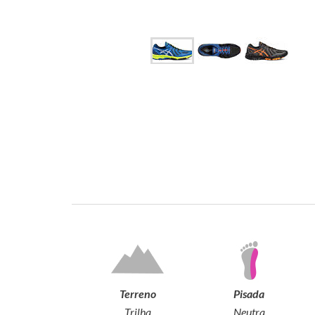
Terreno
Pisada
Trilha
Neutra