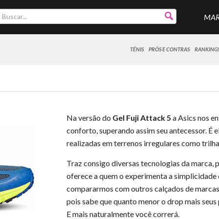
MA
TÊNIS
PRÓS E CONTRAS
RANKING
Na versão do
Gel Fuji Attack 5
a Asics nos en
conforto, superando assim seu antecessor. É
realizadas em terrenos irregulares como trilh
Traz consigo diversas tecnologias da marca, 
oferece a quem o experimenta a simplicidade
compararmos com outros calçados de marcas 
pois sabe que quanto menor o drop mais seus 
E mais naturalmente você correrá.