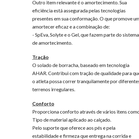
Outro item relevante é o amortecimento. Sua
eficiência está assegurada pelas tecnologias
presentes em sua conformação. O que promove u
amortecer eficaz e a combinação de:
- SpEva, Solyte e o Gel, que fazem parte do sistema
de amortecimento.
Tração
O solado de borracha, baseado em tecnologia
AHAR. Contribui com tração de qualidade para qu
o atleta possa correr tranquilamente por diferente
terrenos irregulares.
Conforto
Proporciona conforto através de vários itens como
Tipo de material aplicado ao calçado.
Pelo suporte que oferece aos pés e pela
estabilidade e firmeza que entrega na corrida e