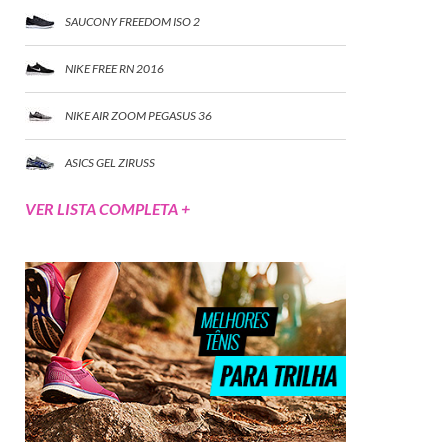
SAUCONY FREEDOM ISO 2
NIKE FREE RN 2016
NIKE AIR ZOOM PEGASUS 36
ASICS GEL ZIRUSS
VER LISTA COMPLETA +