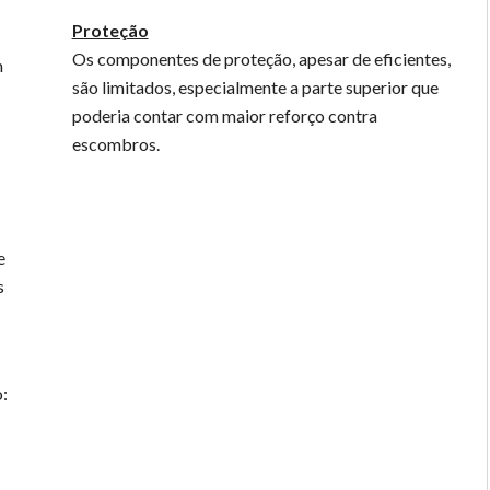
Proteção
Os componentes de proteção, apesar de eficientes,
m
são limitados, especialmente a parte superior que
poderia contar com maior reforço contra
escombros.
e
s
: