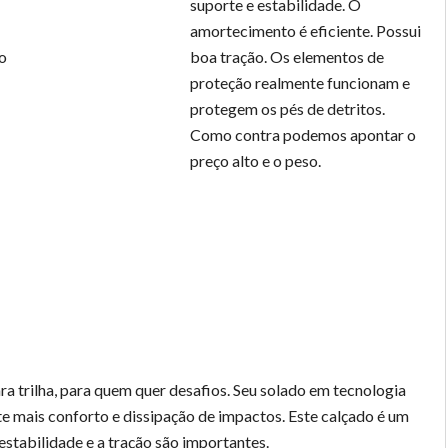
suporte e estabilidade. O
amortecimento é eficiente. Possui
o
boa tração. Os elementos de
proteção realmente funcionam e
protegem os pés de detritos.
Como contra podemos apontar o
preço alto e o peso.
ra trilha, para quem quer desafios. Seu solado em tecnologia
te mais conforto e dissipação de impactos. Este calçado é um
estabilidade e a tração são importantes.