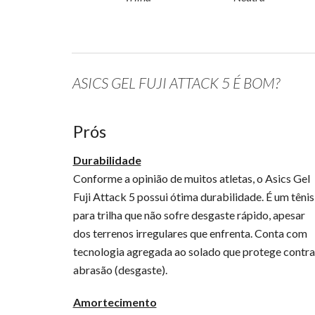
ASICS GEL FUJI ATTACK 5 É BOM?
Prós
Durabilidade
Conforme a opinião de muitos atletas, o Asics Gel
Fuji Attack 5 possui ótima durabilidade. É um tênis
para trilha que não sofre desgaste rápido, apesar
dos terrenos irregulares que enfrenta. Conta com
tecnologia agregada ao solado que protege contra
abrasão (desgaste).
Amortecimento