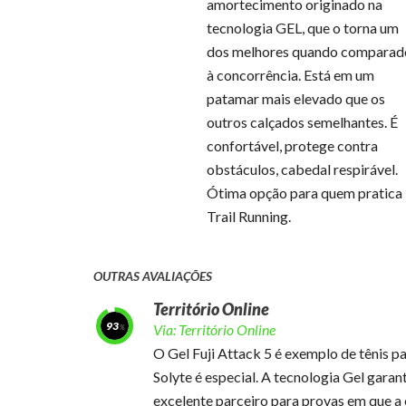
amortecimento originado na
tecnologia GEL, que o torna um
dos melhores quando comparad
à concorrência. Está em um
patamar mais elevado que os
outros calçados semelhantes. É
confortável, protege contra
obstáculos, cabedal respirável.
Ótima opção para quem pratica
Trail Running.
OUTRAS AVALIAÇÕES
Território Online
93
Via:
Território Online
O Gel Fuji Attack 5 é exemplo de tênis pa
Solyte é especial. A tecnologia Gel garan
excelente parceiro para provas em que a 