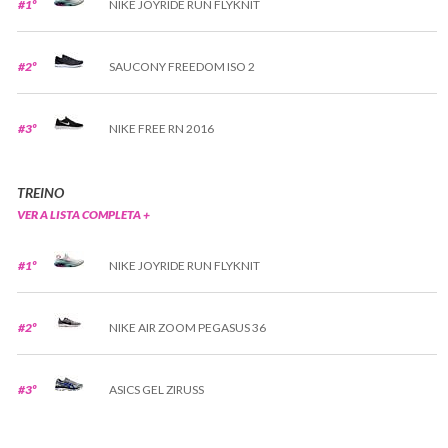
#1º
NIKE JOYRIDE RUN FLYKNIT
#2º
SAUCONY FREEDOM ISO 2
#3º
NIKE FREE RN 2016
TREINO
VER A LISTA COMPLETA +
#1º
NIKE JOYRIDE RUN FLYKNIT
#2º
NIKE AIR ZOOM PEGASUS 36
#3º
ASICS GEL ZIRUSS