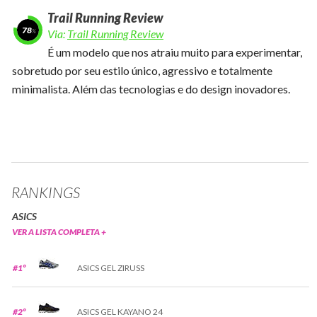
Trail Running Review
78
Via:
Trail Running Review
É um modelo que nos atraiu muito para experimentar,
sobretudo por seu estilo único, agressivo e totalmente
minimalista. Além das tecnologias e do design inovadores.
RANKINGS
ASICS
VER A LISTA COMPLETA +
#1º
ASICS GEL ZIRUSS
#2º
ASICS GEL KAYANO 24