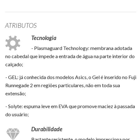
ATRIBUTOS
Tecnologia
- Plasmaguard Technology: membrana adotada
no cabedal que impede a entrada de água na parte interior do
calçado;
- GEL: já conhecida dos modelos Asics, o Gel é inserido no Fuji
Runnegade 2 em regiões particulares, não em toda sua
extensão;
- Solyte: espuma leve em EVA que promove maciez à passada
do usuário;
Durabilidade
Bastante resistente, o modelo impressiona por