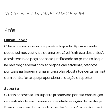
ASICS GEL FUJIRUNNEGADE 2 É BOM?
Prós
Durabilidade
O tênis impressionou no quesito desgaste. Apresentando
pouquíssimos vestígios de uma provável “entrega de pontos”,
a resistência da peça acaba se justificando ao primeiro toque
no mesmo; cabedal com sobreposição eficiente, reforços
pontuais na biqueira, uma entressola robusta (de certa forma)
e um contraforte que proporciona proteção e suporte.
Suporte
O tênis apresenta um suporte promovido por sua construção
de contraforte em comum similaridade a região do médio pé.
Promovendo um bom ajuste e proteção ao pé, o usuário terá