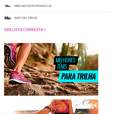
NIKE AIR ZOOM PEGASUS 36
ASICS GEL ZIRUSS
VER LISTA COMPLETA +