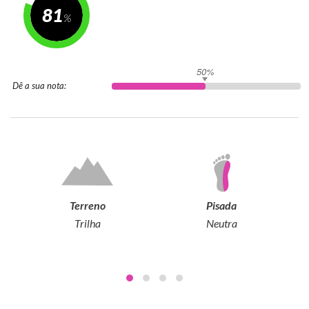
81
50%
Dê a sua nota:
Terreno
Pisada
Trilha
Neutra