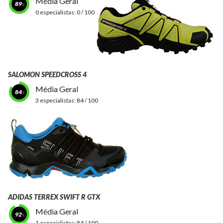
Média Geral
89
0 especialistas:
0 / 100
SALOMON SPEEDCROSS 4
Média Geral
84
3 especialistas:
84 / 100
ADIDAS TERREX SWIFT R GTX
Média Geral
92
1 especialistas:
84 / 100