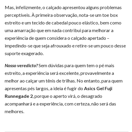
Mas, infelizmente, o calçado apresentou alguns problemas
perceptíveis. À primeira observação, nota-se um toe box
estreito e um tecido de cabedal pouco elástico, bem como
uma amarração que em nada contribui para melhorar a
experiência de quem considera o calçado apertado –
impedindo-se que seja afrouxado e retire-se um pouco desse
suporte exagerado.
Nosso veredicto?
Sem dúvidas para quem tem o pé mais
estreito, a experiência será excelente, provavelmente a
melhor ao calçar um tênis de trilhas. No entanto, para quem
apresentas pés largos, a ideia é fugir do
Asics Gel Fuji
Runnegade 2
, porque o aperto virá, o desagrado
acompanhará e a experiência, com certeza, não será das
melhores.