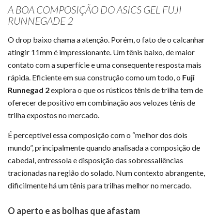
A BOA COMPOSIÇÃO DO ASICS GEL FUJI
RUNNEGADE 2
O drop baixo chama a atenção. Porém, o fato de o calcanhar
atingir 11mm é impressionante. Um tênis baixo, de maior
contato com a superfície e uma consequente resposta mais
rápida. Eficiente em sua construção como um todo, o
Fuji
Runnegad 2
explora o que os rústicos tênis de trilha tem de
oferecer de positivo em combinação aos velozes tênis de
trilha expostos no mercado.
É perceptível essa composição com o “melhor dos dois
mundo”, principalmente quando analisada a composição de
cabedal, entressola e disposição das sobressaliências
tracionadas na região do solado. Num contexto abrangente,
dificilmente há um tênis para trilhas melhor no mercado.
O aperto e as bolhas que afastam