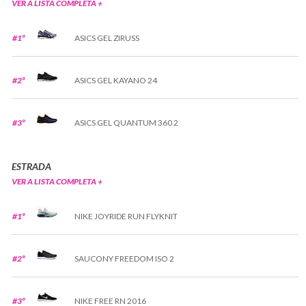
VER A LISTA COMPLETA +
#1º
ASICS GEL ZIRUSS
#2º
ASICS GEL KAYANO 24
#3º
ASICS GEL QUANTUM 360 2
ESTRADA
VER A LISTA COMPLETA +
#1º
NIKE JOYRIDE RUN FLYKNIT
#2º
SAUCONY FREEDOM ISO 2
#3º
NIKE FREE RN 2016