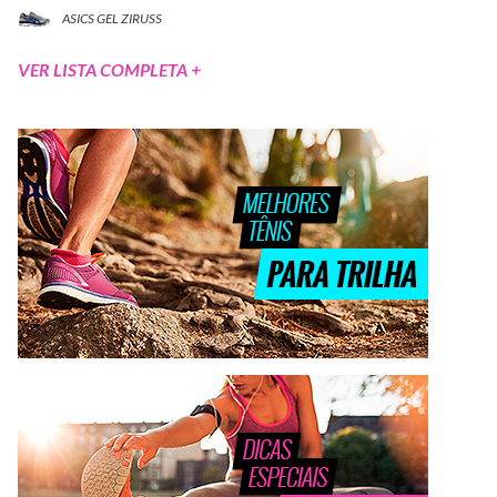
ASICS GEL ZIRUSS
VER LISTA COMPLETA +