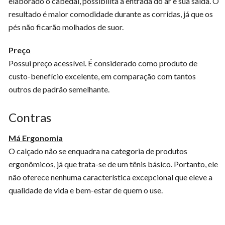
elaborado o cabedal, possibilita a entrada do ar e sua saída. O
resultado é maior comodidade durante as corridas, já que os
pés não ficarão molhados de suor.
Preço
Possui preço acessível. É considerado como produto de
custo-benefício excelente, em comparação com tantos
outros de padrão semelhante.
Contras
Má Ergonomia
O calçado não se enquadra na categoria de produtos
ergonômicos, já que trata-se de um tênis básico. Portanto, ele
não oferece nenhuma característica excepcional que eleve a
qualidade de vida e bem-estar de quem o use.