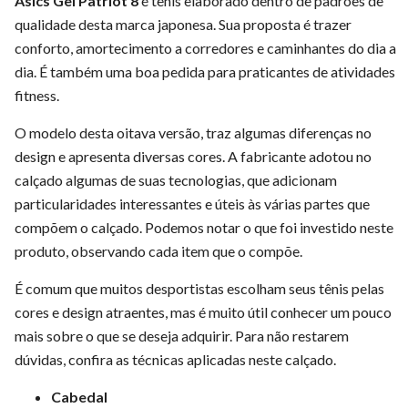
Asics Gel Patriot 8
é tênis elaborado dentro de padrões de
qualidade desta marca japonesa. Sua proposta é trazer
conforto, amortecimento a corredores e caminhantes do dia a
dia. É também uma boa pedida para praticantes de atividades
fitness.
O modelo desta oitava versão, traz algumas diferenças no
design e apresenta diversas cores. A fabricante adotou no
calçado algumas de suas tecnologias, que adicionam
particularidades interessantes e úteis às várias partes que
compõem o calçado. Podemos notar o que foi investido neste
produto, observando cada item que o compõe.
É comum que muitos desportistas escolham seus tênis pelas
cores e design atraentes, mas é muito útil conhecer um pouco
mais sobre o que se deseja adquirir. Para não restarem
dúvidas, confira as técnicas aplicadas neste calçado.
Cabedal