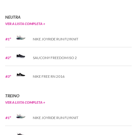
NEUTRA
VER A LISTA COMPLETA +
#1º
NIKE JOYRIDE RUN FLYKNIT
#2º
SAUCONY FREEDOM ISO 2
#3º
NIKE FREE RN 2016
TREINO
VER A LISTA COMPLETA +
#1º
NIKE JOYRIDE RUN FLYKNIT