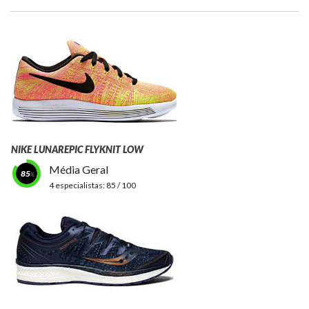
NIKE LUNAREPIC FLYKNIT LOW
Média Geral
85
4 especialistas:
85 / 100