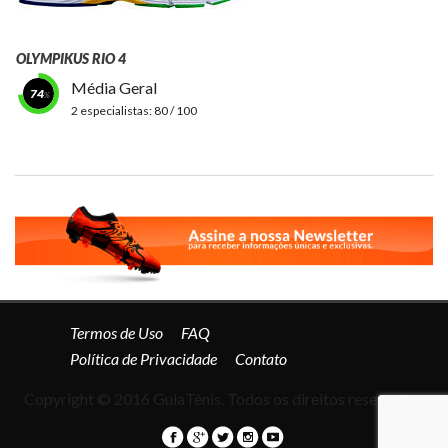
OLYMPIKUS RIO 4
Média Geral
74
2 especialistas:
80 / 100
Termos de Uso
FAQ
Política de Privacidade
Contato
Copyright © 2016 GuiaTênis. Todos os direitos reservados.