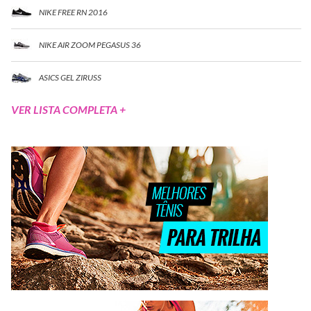
NIKE FREE RN 2016
NIKE AIR ZOOM PEGASUS 36
ASICS GEL ZIRUSS
VER LISTA COMPLETA +