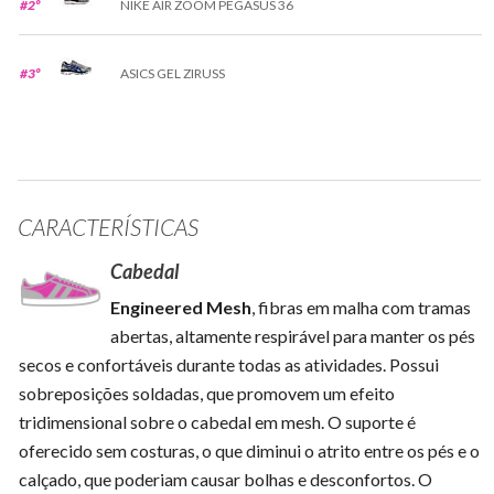
#2º
NIKE AIR ZOOM PEGASUS 36
#3º
ASICS GEL ZIRUSS
CARACTERÍSTICAS
Cabedal
Engineered Mesh
, fibras em malha com tramas
abertas, altamente respirável para manter os pés
secos e confortáveis durante todas as atividades. Possui
sobreposições soldadas, que promovem um efeito
tridimensional sobre o cabedal em mesh. O suporte é
oferecido sem costuras, o que diminui o atrito entre os pés e o
calçado, que poderiam causar bolhas e desconfortos. O