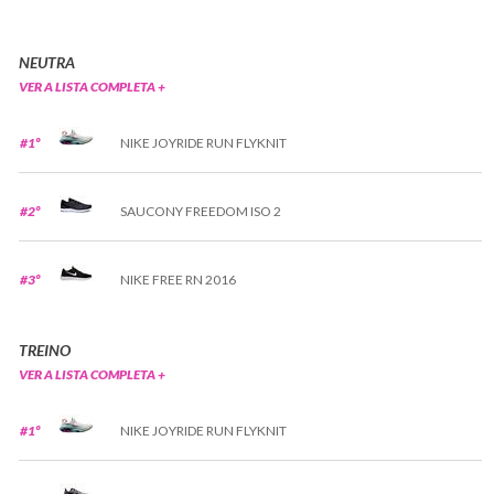
NEUTRA
VER A LISTA COMPLETA +
#1º
NIKE JOYRIDE RUN FLYKNIT
#2º
SAUCONY FREEDOM ISO 2
#3º
NIKE FREE RN 2016
TREINO
VER A LISTA COMPLETA +
#1º
NIKE JOYRIDE RUN FLYKNIT