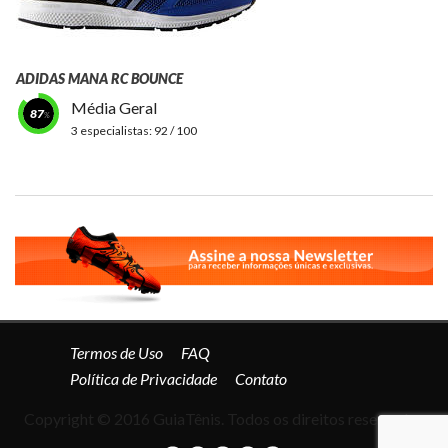
ADIDAS MANA RC BOUNCE
Média Geral
87
3 especialistas:
92 / 100
Termos de Uso
FAQ
Política de Privacidade
Contato
Copyright © 2016 GuiaTênis. Todos os direitos reservados.