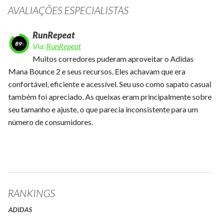
AVALIAÇÕES ESPECIALISTAS
RunRepeat
89
Via:
RunRepeat
Muitos corredores puderam aproveitar o Adidas
Mana Bounce 2 e seus recursos. Eles achavam que era
confortável, eficiente e acessível. Seu uso como sapato casual
também foi apreciado. As queixas eram principalmente sobre
seu tamanho e ajuste, o que parecia inconsistente para um
número de consumidores.
RANKINGS
ADIDAS