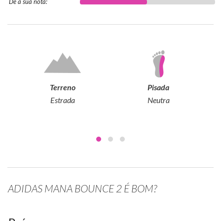
Dê a sua nota:
Terreno
Pisada
Estrada
Neutra
ADIDAS MANA BOUNCE 2 É BOM?