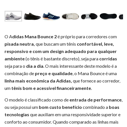
O A
didas Mana Bounce 2
é próprio para corredores com
pisada neutra,
que buscam um tênis
confortável, leve,
responsivo e com um design adequado para qualquer
ambiente
(o tênis é bastante discreto), seja para
corridas
seja para o
dia a dia
. O mais interessante deste modelo é a
combinação de
preço e qualidade
, o Mana Bounce é uma
linha mais econômica da Adidas,
que fornece ao corredor,
um
tênis bom e acessível financeiramente
.
O modelo é classificado como de
entrada de performance
,
ou seja possui um
bom custo benefício
combinado a
boas
tecnologias
que auxiliam em uma responsividade superior e
conforto ao consumidor. Quando comparado as linhas mais