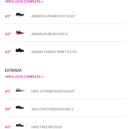
VER A LISTA COMPLETA +
#1º
ADIDAS ULTRABOOST 2019
#2º
ADIDAS PURE BOOST X
#3º
ADIDAS TERREX SWIFT R GTX
ESTRADA
VER A LISTA COMPLETA +
#1º
NIKE JOYRIDE RUN FLYKNIT
#2º
SAUCONY FREEDOM ISO 2
#3º
NIKE FREE RN 2016