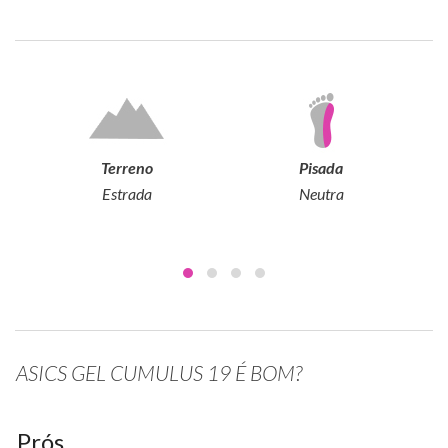
Terreno
Pisada
Estrada
Neutra
ASICS GEL CUMULUS 19 É BOM?
Prós