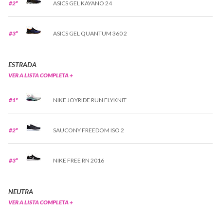
#2º
ASICS GEL KAYANO 24
#3º
ASICS GEL QUANTUM 360 2
ESTRADA
VER A LISTA COMPLETA +
#1º
NIKE JOYRIDE RUN FLYKNIT
#2º
SAUCONY FREEDOM ISO 2
#3º
NIKE FREE RN 2016
NEUTRA
VER A LISTA COMPLETA +