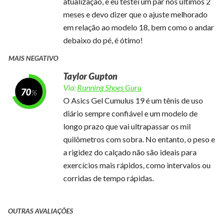
atualização, e eu testei um par nos últimos 2
meses e devo dizer que o ajuste melhorado
em relação ao modelo 18, bem como o andar
debaixo do pé, é ótimo!
MAIS NEGATIVO
Taylor Gupton
Via:
Running Shoes Guru
70
O Asics Gel Cumulus 19 é um tênis de uso
diário sempre confiável e um modelo de
longo prazo que vai ultrapassar os mil
quilômetros com sobra. No entanto, o peso e
a rigidez do calçado não são ideais para
exercícios mais rápidos, como intervalos ou
corridas de tempo rápidas.
OUTRAS AVALIAÇÕES