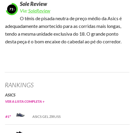
Sole Review
71
Via:
SoleReview
O tênis de pisada neutra de preço médio da Asics é
adequadamente amortecido para as corridas mais longas,
tendo a mesma unidade exclusiva do 18. O grande ponto
desta peça é o bom encaixe do cabedal ao pé do corredor.
RANKINGS
ASICS
VER A LISTA COMPLETA +
#1º
ASICS GEL ZIRUSS