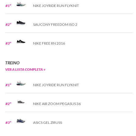
#1º
NIKE JOYRIDE RUN FLYKNIT
#2º
SAUCONY FREEDOM ISO 2
#3º
NIKE FREE RN 2016
TREINO
VER A LISTA COMPLETA +
#1º
NIKE JOYRIDE RUN FLYKNIT
#2º
NIKE AIR ZOOM PEGASUS 36
#3º
ASICS GEL ZIRUSS