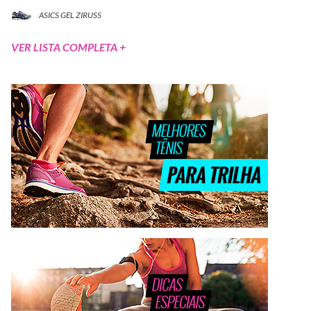
ASICS GEL ZIRUSS
VER LISTA COMPLETA +