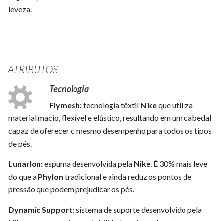
leveza.
ATRIBUTOS
Tecnologia
Flymesh:
tecnologia têxtil
Nike
que utiliza
material macio, flexível e elástico, resultando em um cabedal
capaz de oferecer o mesmo desempenho para todos os tipos
de pés.
Lunarlon:
espuma desenvolvida pela
Nike
. É 30% mais leve
do que a
Phylon
tradicional e ainda reduz os pontos de
pressão que podem prejudicar os pés.
Dynamic Support:
sistema de suporte desenvolvido pela