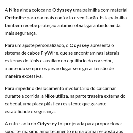
A
Nike
ainda coloca no
Odyssey
uma palmilha com material
Ortholite
para dar mais conforto e ventilação. Esta palmilha
também recebe proteção antimicrobial, garantindo ainda
mais segurança.
Para um ajuste personalizado, o
Odyssey
apresenta o
sistema de cabos
FlyWire
, que se encontram nas laterais
externas do tênis e auxiliam no equilíbrio do corredor,
mantendo sempre os pés no lugar sem gerar tensão de
maneira excessiva.
Para impedir o deslocamento involuntário do calcanhar
durante a corrida, a
Nike
utiliza, na parte traseira externa do
cabedal, uma placa plástica resistente que garante
estabilidade e segurança.
A entressola do
Odyssey
foi projetada para proporcionar
suporte, máximo amortecimento e uma ótima resposta aos