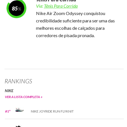
Via:
Tênis Para Corrida
85
Nike Air Zoom Odyssey conquistou
credibilidade suficiente para ser uma das
melhores escolhas de calçados para
corredores de pisada pronada.
RANKINGS
NIKE
VER A LISTA COMPLETA +
#1º
NIKE JOYRIDE RUN FLYKNIT