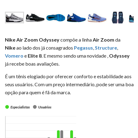
Nike Air Zoom Odyssey
compõe a linha
Air Zoom
da
Nike
ao lado dos já consagrados
Pegasus
,
Structure
,
Vomero
e
Elite 8
. E mesmo sendo uma novidade ,
Odyssey
já recebe boas avaliações.
É um tênis elogiado por oferecer conforto e estabilidade aos
seus usuários. Com um preço intermediário, pode ser uma boa
opção para quem é fã da marca.
Especialistas
Usuários