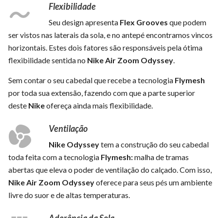
Flexibilidade
Seu design apresenta
Flex Grooves
que podem
ser vistos nas laterais da sola, e no antepé encontramos vincos
horizontais. Estes dois fatores são responsáveis pela ótima
flexibilidade sentida no
Nike Air Zoom Odyssey
.
Sem contar o seu cabedal que recebe a tecnologia
Flymesh
por toda sua extensão, fazendo com que a parte superior
deste
Nike
ofereça ainda mais flexibilidade.
Ventilação
Nike Odyssey
tem a construção do seu cabedal
toda feita com a tecnologia
Flymesh:
malha de tramas
abertas que eleva o poder de ventilação do calçado. Com isso,
Nike Air Zoom Odyssey
oferece para seus pés um ambiente
livre do suor e de altas temperaturas.
Aderência da Sola