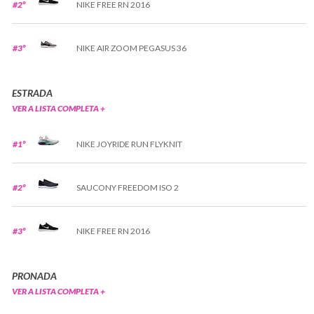
#2º
NIKE FREE RN 2016
#3º
NIKE AIR ZOOM PEGASUS 36
ESTRADA
VER A LISTA COMPLETA +
#1º
NIKE JOYRIDE RUN FLYKNIT
#2º
SAUCONY FREEDOM ISO 2
#3º
NIKE FREE RN 2016
PRONADA
VER A LISTA COMPLETA +