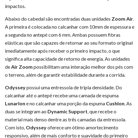
impactos.
Abaixo do cabedal são encontradas duas unidades
Zoom Air
.
A primeira é colocada no calcanhar com 10mm de espessura e
a segunda no antepé com 6 mm. Ambas possuem fibras
elásticas que são capazes de retornar ao seu formato original
imediatamente após receber o primeiro impacto, o que
significa alta capacidade de retorno de energia. As unidades
de
Air Zoom
possibilitam uma interação melhor dos pés com
o terreno, além de garantir estabilidade durante a corrida.
Odyssey
possui uma entressola de tripla densidade. Do
calcanhar até o antepé recebe uma camada de espuma
Lunarlon
e no calcanhar uma porção da espuma
Cushlon
. As
duas se integram ao
Dynamic Support
, que recebe o
material mais denso dentre as três camadas da entressola.
Com isto,
Odyssey
oferece um ótimo amortecimento
responsivo, além de mais conforto e suavidade do primeiro