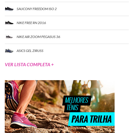
SAUCONY FREEDOM ISO 2
NIKE FREE RN 2016
NIKE AIR ZOOM PEGASUS 36
ASICS GEL ZIRUSS
VER LISTA COMPLETA +