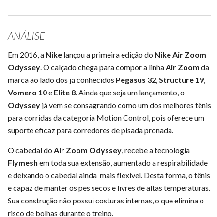
ANÁLISE
Em 2016, a
Nike
lançou a primeira edição do
Nike Air Zoom
Odyssey
. O calçado chega para compor a linha
Air Zoom
da
marca ao lado dos já conhecidos
Pegasus 32
,
Structure 19
,
Vomero 10
e
Elite 8
. Ainda que seja um lançamento, o
Odyssey
já vem se consagrando como um dos melhores tênis
para corridas da categoria Motion Control, pois oferece um
suporte eficaz para corredores de pisada pronada.
O cabedal do
Air Zoom Odyssey
, recebe a tecnologia
Flymesh
em toda sua extensão, aumentado a respirabilidade
e deixando o cabedal ainda
mais flexível. Desta forma, o tênis
é capaz de manter os pés secos e livres de altas temperaturas.
Sua construção não possui costuras internas, o que elimina o
risco de bolhas durante o treino.