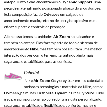
antepé. Junto a elas encontramos o
Dynamic Support
, uma
peça de material rígido posicionado abaixo do arco dos pés.
Esta composição faz do
Odyssey
um calçado de
amortecimento macio, retorno de energia explosivo e um
eficaz suporte e controle de pronação.
Além disso temos as unidades
Air Zoom
no calcanhar e
também no antepé. Elas fazem parte de todo o sistema de
amortecimento
Nike
, mas também possibilitam uma melhor
interação dos pés com o terreno, garantindo ainda mais
segurança e estabilidade para as corridas.
Cabedal
Nike Air Zoom Odyssey
traz em seu cabedal as
melhores tecnologias e materiais da
Nike
, como:
Flymesh
, palmilhas
Ortholite
,
Dynamic Fit
e
Fly Wire
. Tudo
isso para proporcionar ao corredor um ajuste personalizado,
segurança, estabilidade, flexibilidade, conforto, maciez e