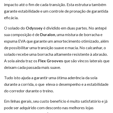
impacto até o fim de cada transição. Esta estrutura também
garante estabilidade e um controle de pronação de garantida
eficácia.
O solado do
Odyssey
é dividido em duas partes. No antepé
sua composição é de
Duralon
, uma mistura de borracha e
espuma EVA que garante um amortecimento otimizado, além
de possibilitar uma transição suave e macia. No calcanhar, o
solado recebe uma borracha altamente resistente à abrasão.
A sola ainda traz os
Flex Grooves
que são vincos laterais que
deixam cada passada mais suave.
Tudo isto ajuda a garantir uma ótima aderência da sola
durante a corrida, o que
eleva o desempenho e a estabilidade
do corredor durante o treino.
Em linhas gerais, seu custo benefício é muito satisfatório e já
pode ser adquirido com desconto nas melhores lojas