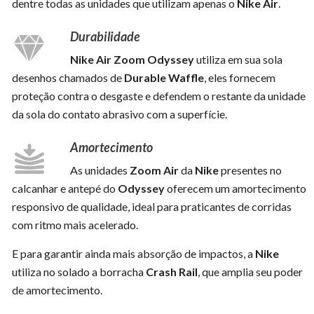
dentre todas as unidades que utilizam apenas o
Nike Air
.
Durabilidade
Nike Air Zoom Odyssey
utiliza em sua sola
desenhos chamados de
Durable Waffle
, eles fornecem
proteção contra o desgaste e defendem o restante da unidade
da sola do contato abrasivo com a superfície.
Amortecimento
As unidades
Zoom Air
da
Nike
presentes no
calcanhar e antepé do
Odyssey
oferecem um amortecimento
responsivo de qualidade, ideal para praticantes de corridas
com ritmo mais acelerado.
E para garantir ainda mais absorção de impactos, a
Nike
utiliza no solado a borracha
Crash Rail
, que amplia seu poder
de amortecimento.