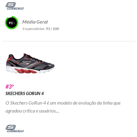
Média Geral
91
4 especialistas:
91 / 100
#3º
SKECHERS GORUN 4
O Skechers GoRun 4 é um modelo de evolução da linha que
agradou crítica e usuários....