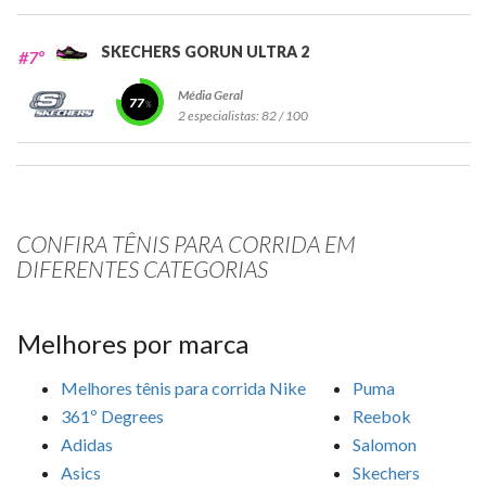
SKECHERS GORUN ULTRA 2
#7º
Média Geral
77
2 especialistas:
82 / 100
CONFIRA TÊNIS PARA CORRIDA EM
DIFERENTES CATEGORIAS
Melhores por marca
Melhores tênis para corrida Nike
Puma
361º Degrees
Reebok
Adidas
Salomon
Asics
Skechers