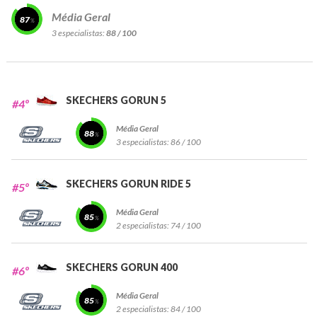
Média Geral
87
3 especialistas:
88 / 100
SKECHERS GORUN 5
#4º
Média Geral
88
3 especialistas:
86 / 100
SKECHERS GORUN RIDE 5
#5º
Média Geral
85
2 especialistas:
74 / 100
SKECHERS GORUN 400
#6º
Média Geral
85
2 especialistas:
84 / 100