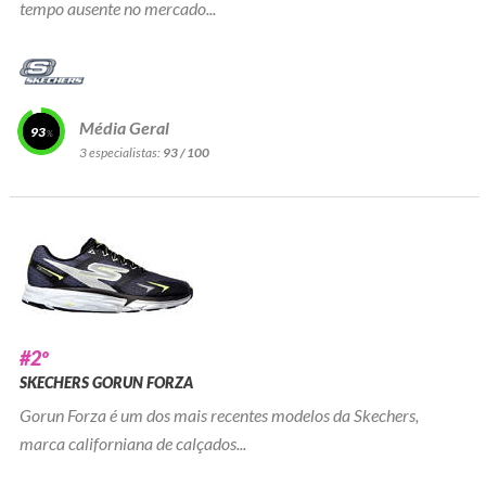
tempo ausente no mercado...
Média Geral
93
3 especialistas:
93 / 100
#2º
SKECHERS GORUN FORZA
Gorun Forza é um dos mais recentes modelos da Skechers,
marca californiana de calçados...