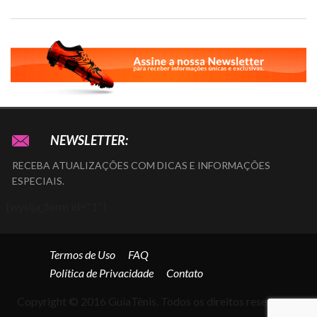
NEWSLETTER:
RECEBA ATUALIZAÇÕES COM DICAS E INFORMAÇÕES
ESPECIAIS.
[wysija_form id="1"]
Termos de Uso
FAQ
Política de Privacidade
Contato
Copyright © 2016 GuiaTênis. Todos os direitos reservados.