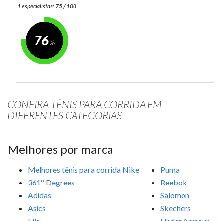
1 especialistas:
75 / 100
76
CONFIRA TÊNIS PARA CORRIDA EM
DIFERENTES CATEGORIAS
Melhores por marca
Melhores tênis para corrida Nike
Puma
361º Degrees
Reebok
Adidas
Salomon
Asics
Skechers
Fila
Under Armour