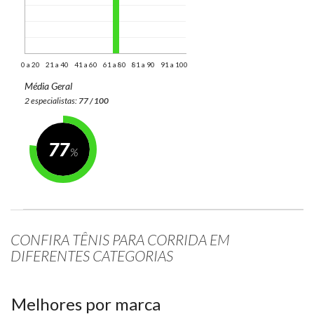
0 a 20
21 a 40
41 a 60
61 a 80
81 a 90
91 a 100
Média Geral
2 especialistas:
77 / 100
77
CONFIRA TÊNIS PARA CORRIDA EM
DIFERENTES CATEGORIAS
Melhores por marca