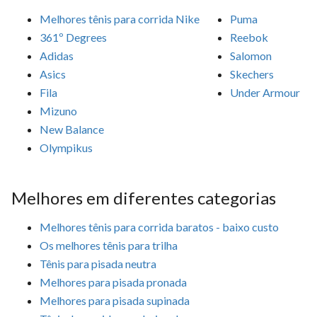
Melhores tênis para corrida Nike
Puma
361º Degrees
Reebok
Adidas
Salomon
Asics
Skechers
Fila
Under Armour
Mizuno
New Balance
Olympikus
Melhores em diferentes categorias
Melhores tênis para corrida baratos - baixo custo
Os melhores tênis para trilha
Tênis para pisada neutra
Melhores para pisada pronada
Melhores para pisada supinada