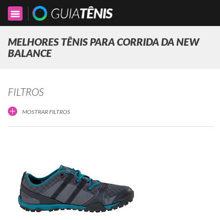
Toggle
navigation
MELHORES TÊNIS PARA CORRIDA DA NEW
BALANCE
FILTROS
MOSTRAR FILTROS