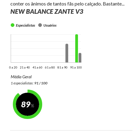
conter os ânimos de tantos fãs pelo calçado. Bastante...
NEW BALANCE ZANTE V3
Especialistas
Usuários
0 a 20
21 a 40
41 a 60
61 a 80
81 a 90
91 a 100
Média Geral
1 especialistas:
91 / 100
89