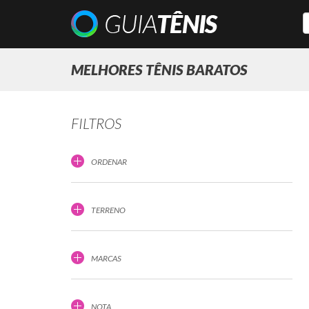
MELHORES TÊNIS BARATOS
FILTROS
ORDENAR
TERRENO
MARCAS
NOTA