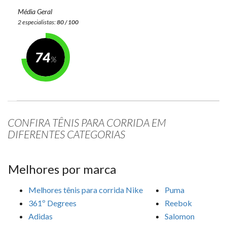
Média Geral
2 especialistas:
80 / 100
74
CONFIRA TÊNIS PARA CORRIDA EM
DIFERENTES CATEGORIAS
Melhores por marca
Melhores tênis para corrida Nike
Puma
361º Degrees
Reebok
Adidas
Salomon