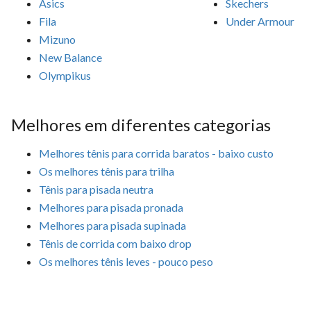
Asics
Skechers
Fila
Under Armour
Mizuno
New Balance
Olympikus
Melhores em diferentes categorias
Melhores tênis para corrida baratos - baixo custo
Os melhores tênis para trilha
Tênis para pisada neutra
Melhores para pisada pronada
Melhores para pisada supinada
Tênis de corrida com baixo drop
Os melhores tênis leves - pouco peso