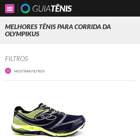
Toggle
navigation
MELHORES TÊNIS PARA CORRIDA DA
OLYMPIKUS
FILTROS
MOSTRAR FILTROS