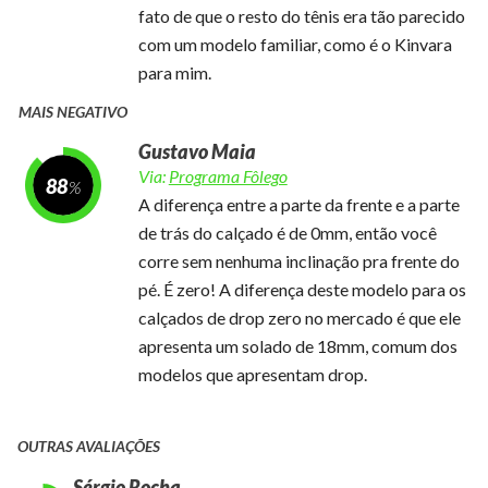
fato de que o resto do tênis era tão parecido
com um modelo familiar, como é o Kinvara
para mim.
MAIS NEGATIVO
Gustavo Maia
Via:
Programa Fôlego
88
A diferença entre a parte da frente e a parte
de trás do calçado é de 0mm, então você
corre sem nenhuma inclinação pra frente do
pé. É zero! A diferença deste modelo para os
calçados de drop zero no mercado é que ele
apresenta um solado de 18mm, comum dos
modelos que apresentam drop.
OUTRAS AVALIAÇÕES
Sérgio Rocha