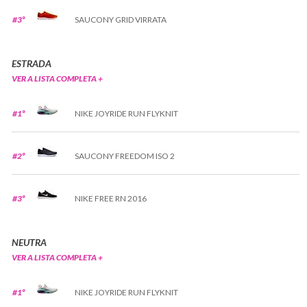
#3º
SAUCONY GRID VIRRATA
ESTRADA
VER A LISTA COMPLETA +
#1º
NIKE JOYRIDE RUN FLYKNIT
#2º
SAUCONY FREEDOM ISO 2
#3º
NIKE FREE RN 2016
NEUTRA
VER A LISTA COMPLETA +
#1º
NIKE JOYRIDE RUN FLYKNIT