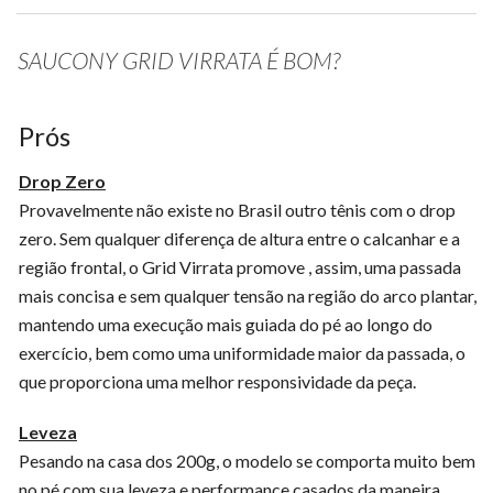
SAUCONY GRID VIRRATA É BOM?
Prós
Drop Zero
Provavelmente não existe no Brasil outro tênis com o drop
zero. Sem qualquer diferença de altura entre o calcanhar e a
região frontal, o Grid Virrata promove , assim, uma passada
mais concisa e sem qualquer tensão na região do arco plantar,
mantendo uma execução mais guiada do pé ao longo do
exercício, bem como uma uniformidade maior da passada, o
que proporciona uma melhor responsividade da peça.
Leveza
Pesando na casa dos 200g, o modelo se comporta muito bem
no pé com sua leveza e performance casados da maneira