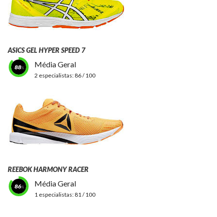
ASICS GEL HYPER SPEED 7
Média Geral
88
2 especialistas:
86 / 100
REEBOK HARMONY RACER
Média Geral
86
1 especialistas:
81 / 100