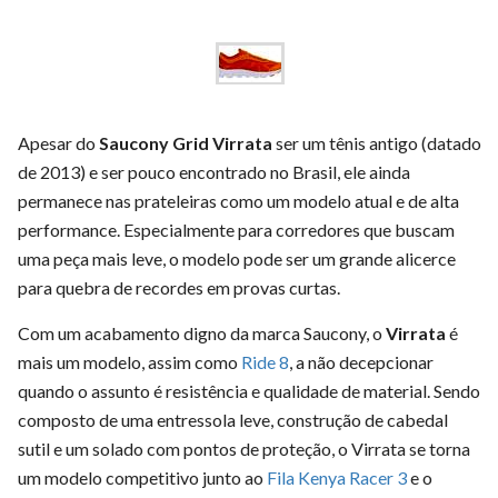
Apesar do
Saucony Grid Virrata
ser um tênis antigo (datado
de 2013) e ser pouco encontrado no Brasil, ele ainda
permanece nas prateleiras como um modelo atual e de alta
performance. Especialmente para corredores que buscam
uma peça mais leve, o modelo pode ser um grande alicerce
para quebra de recordes em provas curtas.
Com um acabamento digno da marca Saucony, o
Virrata
é
mais um modelo, assim como
Ride 8
, a não decepcionar
quando o assunto é resistência e qualidade de material. Sendo
composto de uma entressola leve, construção de cabedal
sutil e um solado com pontos de proteção, o Virrata se torna
um modelo competitivo junto ao
Fila Kenya Racer 3
e o