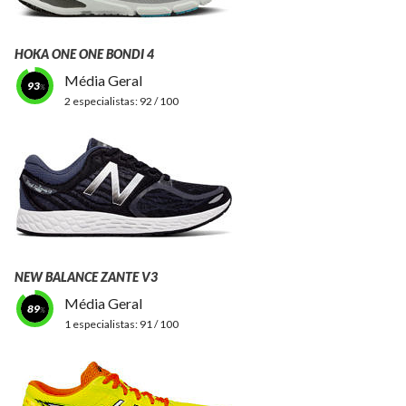
HOKA ONE ONE BONDI 4
Média Geral
93
2 especialistas:
92 / 100
NEW BALANCE ZANTE V3
Média Geral
89
1 especialistas:
91 / 100