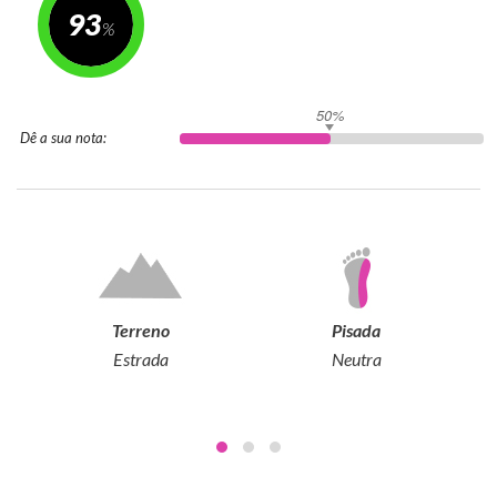
93
50%
Dê a sua nota:
Terreno
Pisada
Estrada
Neutra