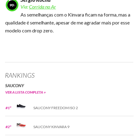
90
Via:
Corrida no Ar
As semelhanças com o Kinvara ficam na forma, mas a
qualidade é semelhante, apesar de me agradar mais por esse
modelo com drop zero.
RANKINGS
SAUCONY
VER A LISTA COMPLETA +
#1º
SAUCONY FREEDOM ISO 2
#2º
SAUCONY KINVARA 9