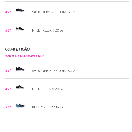
#2º
SAUCONY FREEDOM ISO 2
#3º
NIKE FREE RN 2016
COMPETIÇÃO
VER A LISTA COMPLETA +
#1º
SAUCONY FREEDOM ISO 2
#2º
NIKE FREE RN 2016
#3º
REEBOK FLOATRIDE