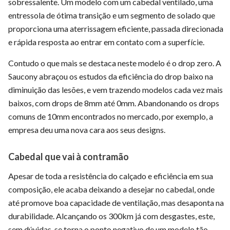
sobressalente. Um modelo com um cabedal ventilado, uma
entressola de ótima transição e um segmento de solado que
proporciona uma aterrissagem eficiente, passada direcionada
e rápida resposta ao entrar em contato com a superfície.
Contudo o que mais se destaca neste modelo é o drop zero. A
Saucony abraçou os estudos da eficiência do drop baixo na
diminuição das lesões, e vem trazendo modelos cada vez mais
baixos, com drops de 8mm até 0mm. Abandonando os drops
comuns de 10mm encontrados no mercado, por exemplo, a
empresa deu uma nova cara aos seus designs.
Cabedal que vai à contramão
Apesar de toda a resistência do calçado e eficiência em sua
composição, ele acaba deixando a desejar no cabedal, onde
até promove boa capacidade de ventilação, mas desaponta na
durabilidade. Alcançando os 300km já com desgastes, este,
sem dúvidas, se torna o ponto negativo de um modelo tão