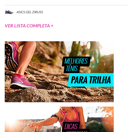
ASICS GEL ZIRUSS
VER LISTA COMPLETA +