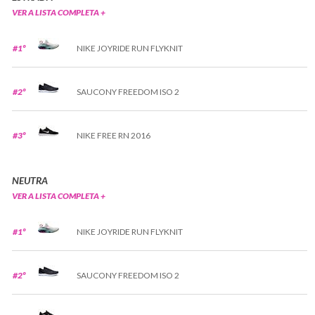
VER A LISTA COMPLETA +
#1º
NIKE JOYRIDE RUN FLYKNIT
#2º
SAUCONY FREEDOM ISO 2
#3º
NIKE FREE RN 2016
NEUTRA
VER A LISTA COMPLETA +
#1º
NIKE JOYRIDE RUN FLYKNIT
#2º
SAUCONY FREEDOM ISO 2