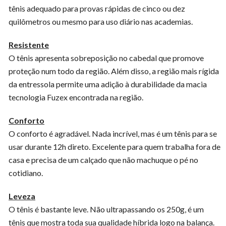
tênis adequado para provas rápidas de cinco ou dez
quilômetros ou mesmo para uso diário nas academias.
Resistente
O tênis apresenta sobreposição no cabedal que promove
proteção num todo da região. Além disso, a região mais rígida
da entressola permite uma adição à durabilidade da macia
tecnologia Fuzex encontrada na região.
Conforto
O conforto é agradável. Nada incrível, mas é um tênis para se
usar durante 12h direto. Excelente para quem trabalha fora de
casa e precisa de um calçado que não machuque o pé no
cotidiano.
Leveza
O tênis é bastante leve. Não ultrapassando os 250g, é um
tênis que mostra toda sua qualidade híbrida logo na balança.