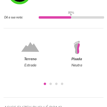
50%
Dê a sua nota:
Terreno
Pisada
Estrada
Neutra