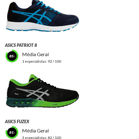
ASICS PATRIOT 8
Média Geral
85
1 especialistas:
92 / 100
ASICS FUZEX
Média Geral
81
3 especialistas:
82 / 100