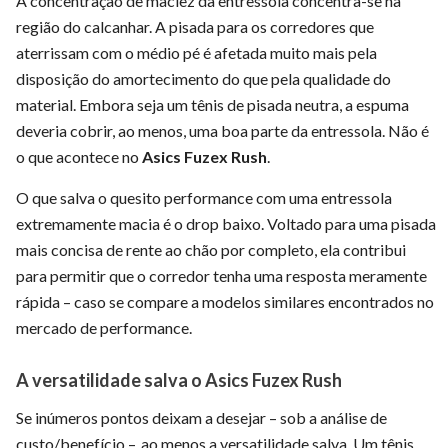
A concentração de maciez da entressola concentra-se na
região do calcanhar. A pisada para os corredores que
aterrissam com o médio pé é afetada muito mais pela
disposição do amortecimento do que pela qualidade do
material. Embora seja um tênis de pisada neutra, a espuma
deveria cobrir, ao menos, uma boa parte da entressola. Não é
o que acontece no
Asics Fuzex Rush
.
O que salva o quesito performance com uma entressola
extremamente macia é o drop baixo. Voltado para uma pisada
mais concisa de rente ao chão por completo, ela contribui
para permitir que o corredor tenha uma resposta meramente
rápida – caso se compare a modelos similares encontrados no
mercado de performance.
A versatilidade salva o Asics Fuzex Rush
Se inúmeros pontos deixam a desejar – sob a análise de
custo/benefício –, ao menos a versatilidade salva. Um tênis