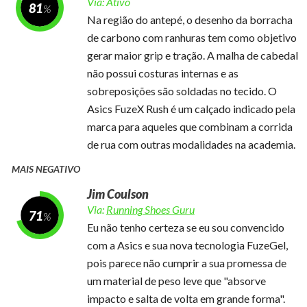
Via:
Ativo
81
Na região do antepé, o desenho da borracha
de carbono com ranhuras tem como objetivo
gerar maior grip e tração. A malha de cabedal
não possui costuras internas e as
sobreposições são soldadas no tecido. O
Asics FuzeX Rush é um calçado indicado pela
marca para aqueles que combinam a corrida
de rua com outras modalidades na academia.
MAIS NEGATIVO
Jim Coulson
Via:
Running Shoes Guru
71
Eu não tenho certeza se eu sou convencido
com a Asics e sua nova tecnologia FuzeGel,
pois parece não cumprir a sua promessa de
um material de peso leve que "absorve
impacto e salta de volta em grande forma".