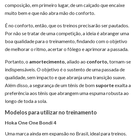
composição, em primeiro lugar, de um calçado que encaixe
muito bem e que não abra mão do conforto.
É no conforto, então, que os treinos precisarão ser pautados.
Por não se tratar de uma competição, a ideia é abranger uma
boa qualidade para o treinamento, findando com o objetivo
de melhorar o ritmo, acertar o fôlego e aprimorar a passada.
Portanto, o
amortecimento,
aliado ao
conforto,
tornam-se
indispensáveis. O objetivo é o sustento de uma passada de
qualidade, sem impacto e que abranja uma transição suave.
Além disso, a segurança de um tênis de bom
suporte
exalta a
preferência aos tênis que abrangem uma espuma robusta ao
longo de toda a sola.
Modelos para utilizar no treinamento
Hoka One One Bondi 4
Uma marca ainda em expansão no Brasil, ideal para treinos.