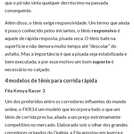
que o pé não sinta qualquer decréscimo na passada
consequente.
Além disso, o tênis exige responsividade. Um termo que ainda
é pouco conhecido pelos iniciantes, o tênis
responsivo
é
aquele de rápida resposta; pisada seca. O tênis bate na
superfície e não demora muito tempo até “descolar” do
asfalto. Mas a importância é que a pisada seja estabilizada e
bem executada, e por esse motivo um bom
suporte
é
necessário no calçado.
4 modelos de tênis para corrida rápida
Fila Kenya Racer 3
Um dos preferidos entre os corredores influentes do mundo
online, o FKR3 é um modelo que incorpora tudo o que um
tênis de corrida precisa, aliado a um preço extremamente
competitivo no mercado. Elaborado sob o olhar dos grandes
corredores oriundos do Quênia, a Fila apostou em leveza e