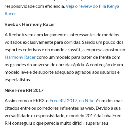
responsividade com eficiência.
Veja o review do Fila Kenya
Racer
.
Reebok Harmony Racer
A Reebok vem com lançamentos interessantes de modelos
voltados exclusivamente para corridas. Saindo um pouco dos
esportes coletivos e do mundo crossfit, a empresa apostou no
Harmony Racer
como um modelo para bater de frente com
os grandes do universo de corrida rápida. A confecção de um
modelo leve e de suporte adequado agradou aos usuários e
especialistas.
Nike Free RN 2017
Assim como o FKR3, o
Free RN 2017, da Nike
, é um dos mais
citados entre os corredores influentes na web. Devido à sua
versatilidade e responsividade, o modelo 2017 da linha Free
RN conseguiu o que parecia muito difícil: superar seu