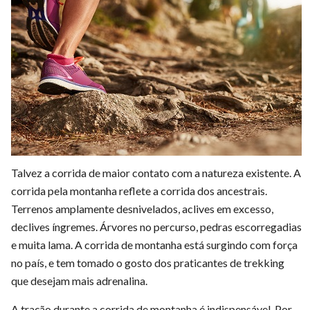
Talvez a corrida de maior contato com a natureza existente. A
corrida pela montanha reflete a corrida dos ancestrais.
Terrenos amplamente desnivelados, aclives em excesso,
declives íngremes. Árvores no percurso, pedras escorregadias
e muita lama. A corrida de montanha está surgindo com força
no país, e tem tomado o gosto dos praticantes de trekking
que desejam mais adrenalina.
A tração durante a corrida de montanha é indispensável. Por