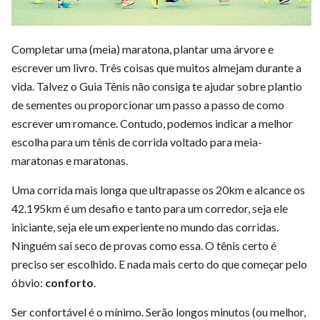
Completar uma (meia) maratona, plantar uma árvore e
escrever um livro. Três coisas que muitos almejam durante a
vida. Talvez o Guia Tênis não consiga te ajudar sobre plantio
de sementes ou proporcionar um passo a passo de como
escrever um romance. Contudo, podemos indicar a melhor
escolha para um tênis de corrida voltado para meia-
maratonas e maratonas.
Uma corrida mais longa que ultrapasse os 20km e alcance os
42.195km é um desafio e tanto para um corredor, seja ele
iniciante, seja ele um experiente no mundo das corridas.
Ninguém sai seco de provas como essa. O tênis certo é
preciso ser escolhido. E nada mais certo do que começar pelo
óbvio:
conforto
.
Ser confortável é o mínimo. Serão longos minutos (ou melhor,