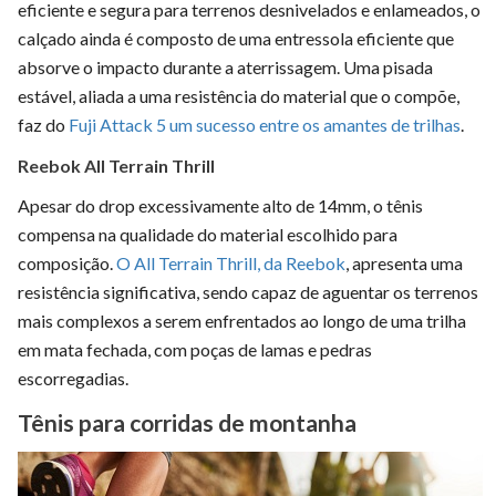
eficiente e segura para terrenos desnivelados e enlameados, o
calçado ainda é composto de uma entressola eficiente que
absorve o impacto durante a aterrissagem. Uma pisada
estável, aliada a uma resistência do material que o compõe,
faz do
Fuji Attack 5 um sucesso entre os amantes de trilhas
.
Reebok All Terrain Thrill
Apesar do drop excessivamente alto de 14mm, o tênis
compensa na qualidade do material escolhido para
composição.
O All Terrain Thrill, da Reebok
, apresenta uma
resistência significativa, sendo capaz de aguentar os terrenos
mais complexos a serem enfrentados ao longo de uma trilha
em mata fechada, com poças de lamas e pedras
escorregadias.
Tênis para corridas de montanha