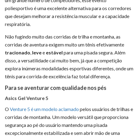
um grande número de competidores, esse evento
poliesportivo é uma excelente alternativa para os corredores
que desejam melhorar a resistência muscular e a capacidade
respiratória.
Não fugindo muito das corridas de trilha e montanha, as
corridas de aventura exigem muito um tênis efetivamente
tracionado
,
leve
e
estável
para uma pisada segura. Além
disso, a versatilidade cai muito bem, já que a competição
explora inúmeras modalidades esportivas diferentes, onde um
tênis para corrida de excelência faz total diferença.
Para se aventurar com qualidade nos pés
Asics Gel Venture 5
O
Venture 5 é um modelo aclamado
pelos usuários de trilhas e
corridas de montanha. Um modelo versátil que proporciona
segurança ao pé do usuário mantendo uma pisada
excepcionalmente estabilizada e sem abrir mão de uma