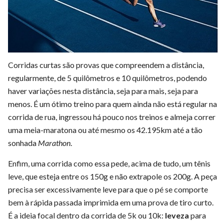
Corridas curtas são provas que compreendem a distância,
regularmente, de 5 quilômetros e 10 quilômetros, podendo
haver variações nesta distância, seja para mais, seja para
menos. É um ótimo treino para quem ainda não está regular na
corrida de rua, ingressou há pouco nos treinos e almeja correr
uma meia-maratona ou até mesmo os 42.195km até a tão
sonhada
Marathon
.
Enfim, uma corrida como essa pede, acima de tudo, um tênis
leve, que esteja entre os 150g e não extrapole os 200g. A peça
precisa ser excessivamente leve para que o pé se comporte
bem à rápida passada imprimida em uma prova de tiro curto.
É a ideia focal dentro da corrida de 5k ou 10k:
leveza
para