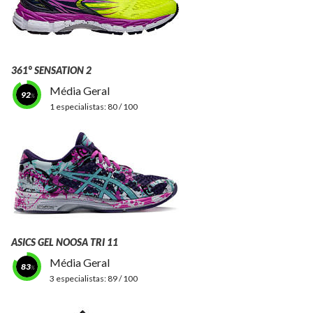
361° SENSATION 2
Média Geral
92
1 especialistas:
80 / 100
ASICS GEL NOOSA TRI 11
Média Geral
83
3 especialistas:
89 / 100