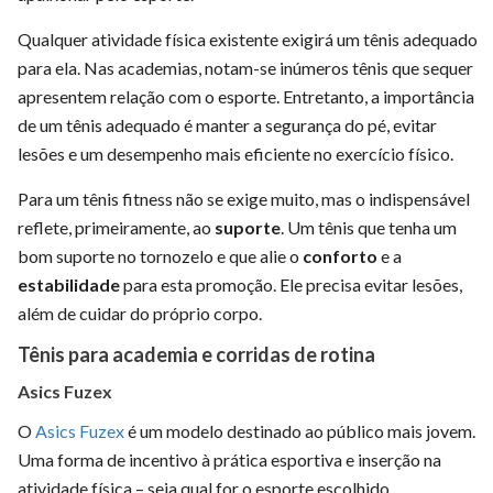
Qualquer atividade física existente exigirá um tênis adequado
para ela. Nas academias, notam-se inúmeros tênis que sequer
apresentem relação com o esporte. Entretanto, a importância
de um tênis adequado é manter a segurança do pé, evitar
lesões e um desempenho mais eficiente no exercício físico.
Para um tênis fitness não se exige muito, mas o indispensável
reflete, primeiramente, ao
suporte
. Um tênis que tenha um
bom suporte no tornozelo e que alie o
conforto
e a
estabilidade
para esta promoção. Ele precisa evitar lesões,
além de cuidar do próprio corpo.
Tênis para academia e corridas de rotina
Asics Fuzex
O
Asics Fuzex
é um modelo destinado ao público mais jovem.
Uma forma de incentivo à prática esportiva e inserção na
atividade física – seja qual for o esporte escolhido.