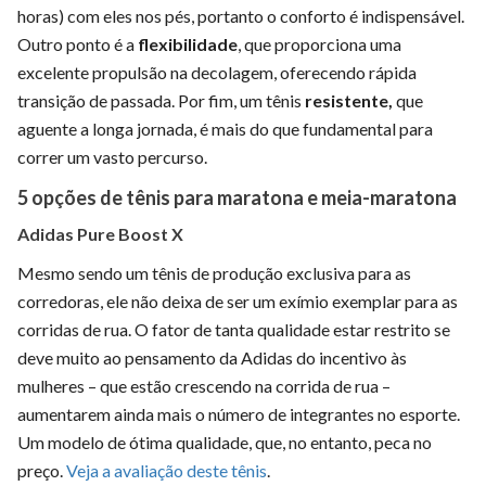
horas) com eles nos pés, portanto o conforto é indispensável.
Outro ponto é a
flexibilidade
, que proporciona uma
excelente propulsão na decolagem, oferecendo rápida
transição de passada. Por fim, um tênis
resistente,
que
aguente a longa jornada, é mais do que fundamental para
correr um vasto percurso.
5 opções de tênis para maratona e meia-maratona
Adidas Pure Boost X
Mesmo sendo um tênis de produção exclusiva para as
corredoras, ele não deixa de ser um exímio exemplar para as
corridas de rua. O fator de tanta qualidade estar restrito se
deve muito ao pensamento da Adidas do incentivo às
mulheres – que estão crescendo na corrida de rua –
aumentarem ainda mais o número de integrantes no esporte.
Um modelo de ótima qualidade, que, no entanto, peca no
preço.
Veja a avaliação deste tênis
.