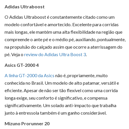
Adidas Ultraboost
O Adidas Ultraboost é constantemente citado como um
modelo confortável e amortecido. Excelente para corridas
mais longas, ele mantém uma alta flexibilidade na região que
compreende o ante pé e o médio pé, auxiliando, pontualmente,
na propulsão do calçado assim que ocorre a aterrissagem do
pé. Veja o
review do Adidas Ultra Boost 3
.
Asics GT-2000 4
A linha GT-2000 da Asics
não é, propriamente, muito
conhecida no Brasil. Um modelo de alto patamar, versátil e
eficiente. Apesar de não ser tão flexível como uma corrida
longa exige, seu conforto é significativo, e compensa
significativamente. Um solado anti-impacto que trabalha
junto à entressola também é um ganho considerável.
Mizuno Prorunner 20