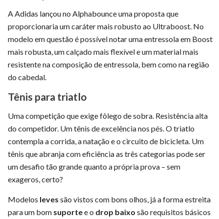
A Adidas lançou no Alphabounce uma proposta que
proporcionaria um caráter mais robusto ao Ultraboost. No
modelo em questão é possível notar uma entressola em Boost
mais robusta, um calçado mais flexível e um material mais
resistente na composição de entressola, bem como na região
do cabedal.
Tênis para triatlo
Uma competição que exige fôlego de sobra. Resistência alta
do competidor. Um tênis de excelência nos pés. O triatlo
contempla a corrida, a natação e o circuito de bicicleta. Um
tênis que abranja com eficiência as três categorias pode ser
um desafio tão grande quanto a própria prova – sem
exageros, certo?
Modelos
leves
são vistos com bons olhos, já a forma estreita
para um bom
suporte
e o
drop baixo
são requisitos básicos