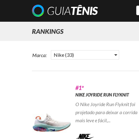
RANKINGS
Nike (33)
Marca:
#1º
NIKE JOYRIDE RUN FLYKNIT
O Nike Joyride Run Flyknit foi
projetado para deixar a corrida
mais leve e fácil,...