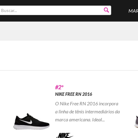
MA
#2º
NIKE FREE RN 2016
O Nike Free RN 2016 incorpora
a linha de tênis intermediários da
marca americana. Ideal...