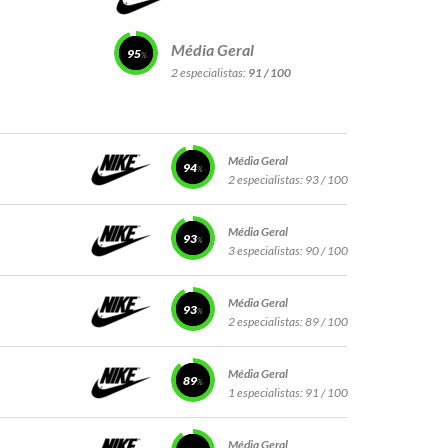
Média Geral
95
2 especialistas:
91 / 100
Média Geral
94
2 especialistas:
93 / 100
Média Geral
93
3 especialistas:
90 / 100
Média Geral
93
2 especialistas:
89 / 100
Média Geral
89
1 especialistas:
91 / 100
Média Geral