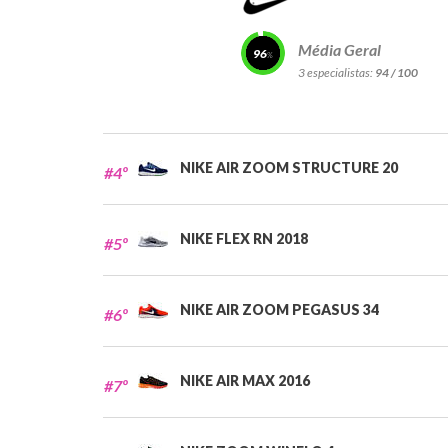
Média Geral
96
3 especialistas:
94 / 100
NIKE AIR ZOOM STRUCTURE 20
#4º
NIKE FLEX RN 2018
#5º
NIKE AIR ZOOM PEGASUS 34
#6º
NIKE AIR MAX 2016
#7º