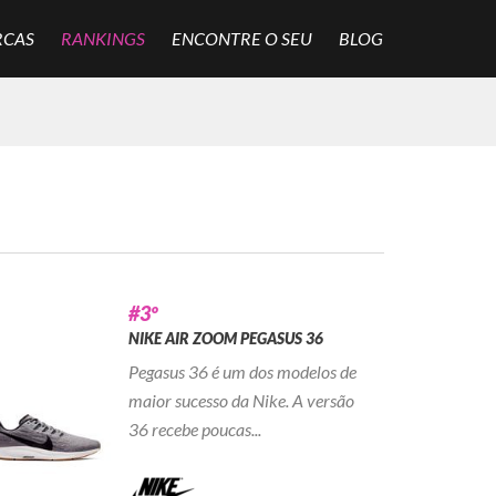
RCAS
RANKINGS
ENCONTRE O SEU
BLOG
#3º
NIKE AIR ZOOM PEGASUS 36
Pegasus 36 é um dos modelos de
maior sucesso da Nike. A versão
36 recebe poucas...