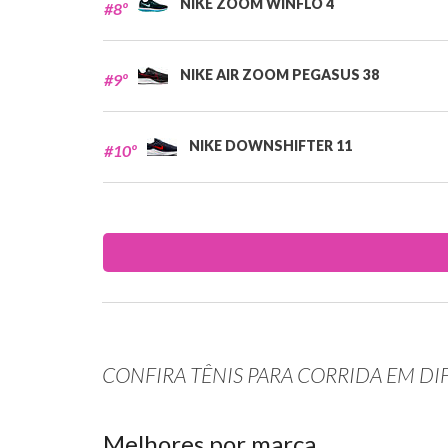
NIKE ZOOM WINFLO 4
#8º
NIKE AIR ZOOM PEGASUS 38
#9º
NIKE DOWNSHIFTER 11
#10º
CONFIRA TÊNIS PARA CORRIDA EM DI
Melhores por marca