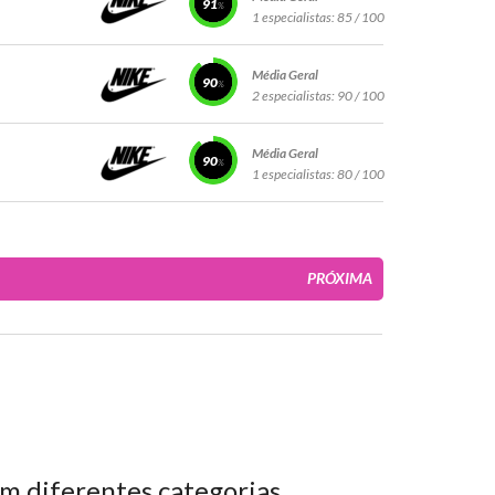
91
1 especialistas:
85 / 100
Média Geral
90
2 especialistas:
90 / 100
Média Geral
90
1 especialistas:
80 / 100
PRÓXIMA
m diferentes categorias