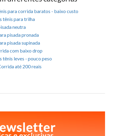
nis para corrida baratos - baixo custo
 tênis para trilha
pisada neutra
ara pisada pronada
ara pisada supinada
rrida com baixo drop
 tênis leves - pouco peso
Corrida até 200 reais