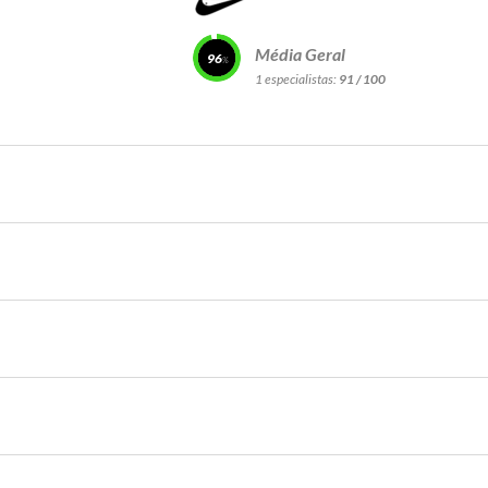
Média Geral
96
1 especialistas:
91 / 100